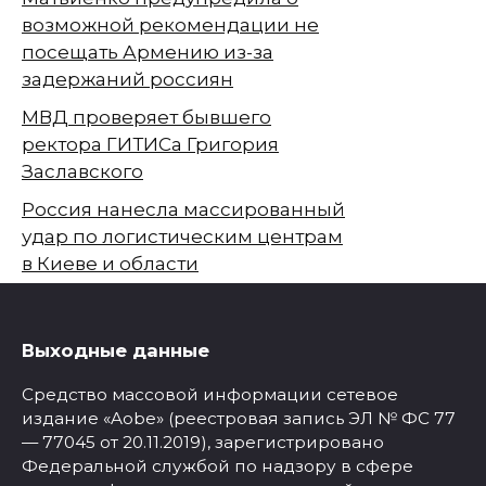
возможной рекомендации не
посещать Армению из-за
задержаний россиян
МВД проверяет бывшего
ректора ГИТИСа Григория
Заславского
Россия нанесла массированный
удар по логистическим центрам
в Киеве и области
Выходные данные
Средство массовой информации сетевое
издание «Aobe» (реестровая запись ЭЛ № ФС 77
— 77045 от 20.11.2019), зарегистрировано
Федеральной службой по надзору в сфере