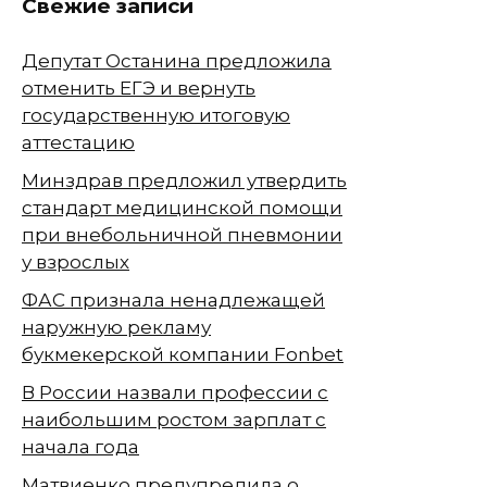
Свежие записи
Депутат Останина предложила
отменить ЕГЭ и вернуть
государственную итоговую
аттестацию
Минздрав предложил утвердить
стандарт медицинской помощи
при внебольничной пневмонии
у взрослых
ФАС признала ненадлежащей
наружную рекламу
букмекерской компании Fonbet
В России назвали профессии с
наибольшим ростом зарплат с
начала года
Матвиенко предупредила о