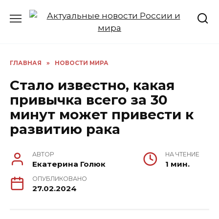
Перейти
к
содержанию
ГЛАВНАЯ
»
НОВОСТИ МИРА
Стало известно, какая
привычка всего за 30
минут может привести к
развитию рака
АВТОР
НА ЧТЕНИЕ
Екатерина Голюк
1 мин.
ОПУБЛИКОВАНО
27.02.2024