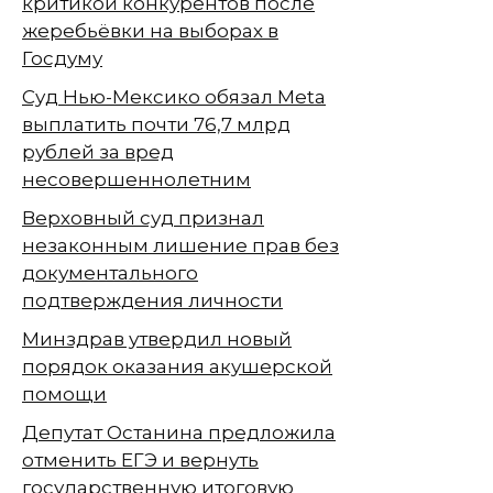
критикой конкурентов после
жеребьёвки на выборах в
Госдуму
Суд Нью-Мексико обязал Meta
выплатить почти 76,7 млрд
рублей за вред
несовершеннолетним
Верховный суд признал
незаконным лишение прав без
документального
подтверждения личности
Минздрав утвердил новый
порядок оказания акушерской
помощи
Депутат Останина предложила
отменить ЕГЭ и вернуть
государственную итоговую