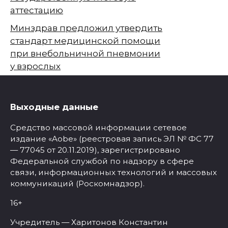
аттестацию
Минздрав предложил утвердить
стандарт медицинской помощи
при внебольничной пневмонии
у взрослых
Выходные данные
Средство массовой информации сетевое
издание «Aobe» (реестровая запись ЭЛ № ФС 77
— 77045 от 20.11.2019), зарегистрировано
Федеральной службой по надзору в сфере
связи, информационных технологий и массовых
коммуникаций (Роскомнадзор).
16+
Учредитель — Харитонов Константин