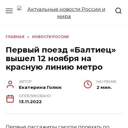
Перейти
к
содержанию
ГЛАВНАЯ
»
НОВОСТИ РОССИИ
Первый поезд «Балтиец»
вышел 12 ноября на
красную линию метро
АВТОР
НА ЧТЕНИЕ
Екатерина Голюк
2 мин.
ОПУБЛИКОВАНО
13.11.2022
Первые пассажиры смогли проехать по