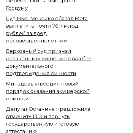
жеребьёвки на выборах в
Госдуму
Суд Нью-Мексико обязал Meta
выплатить почти 76,7 млрд
рублей за вред
несовершеннолетним
Верховный суд признал
незаконным лишение прав без
документального
подтверждения личности
Минздрав утвердил новый
порядок оказания акушерской
помощи
Депутат Останина предложила
отменить ЕГЭ и вернуть
государственную итоговую
аттестацию