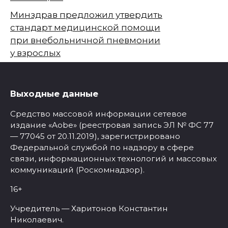
Минздрав предложил утвердить
стандарт медицинской помощи
при внебольничной пневмонии
у взрослых
Выходные данные
Средство массовой информации сетевое
издание «Aobe» (реестровая запись ЭЛ № ФС 77
— 77045 от 20.11.2019), зарегистрировано
Федеральной службой по надзору в сфере
связи, информационных технологий и массовых
коммуникаций (Роскомнадзор).
16+
Учредитель — Харитонов Константин
Николаевич.