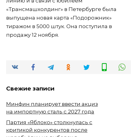
линию и в связи с юбилеем
«Трансмашхолдинг» в Петербурге была
выпущена новая карта «Подорожник»
тиражом в 5000 штук. Она поступила в
продажу 12 ноября.
Свежие записи
Минфин планирует ввести акциз
на импортную сталь с 2027 года
Партия «Яблоко» столкнулась с
критикой конкурентов после