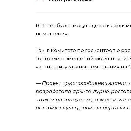
В Петербурге могут сделать жилым
помещения.
Так, в Комитете по госконтролю ра
торговых помещений могут появить
частности, указаны помещения на С
— Проект приспособления здания 
разработала архитектурно-реставр
этажах планируется разместить ше
историко-культурной экспертизы, 