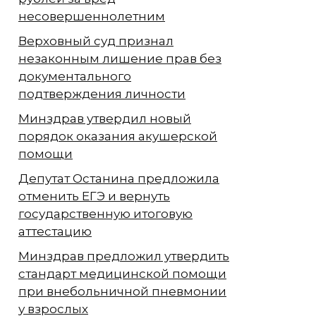
несовершеннолетним
Верховный суд признал
незаконным лишение прав без
документального
подтверждения личности
Минздрав утвердил новый
порядок оказания акушерской
помощи
Депутат Останина предложила
отменить ЕГЭ и вернуть
государственную итоговую
аттестацию
Минздрав предложил утвердить
стандарт медицинской помощи
при внебольничной пневмонии
у взрослых