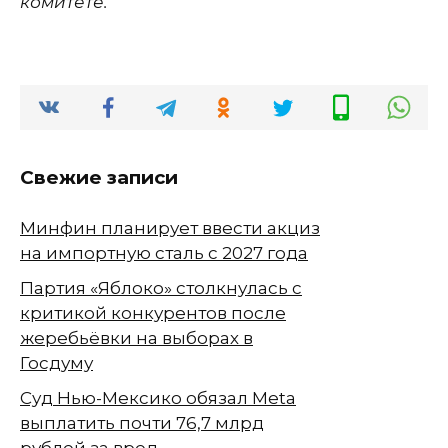
комитете.
Свежие записи
Минфин планирует ввести акциз
на импортную сталь с 2027 года
Партия «Яблоко» столкнулась с
критикой конкурентов после
жеребьёвки на выборах в
Госдуму
Суд Нью-Мексико обязал Meta
выплатить почти 76,7 млрд
рублей за вред