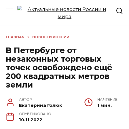
Перейти
к
содержанию
ГЛАВНАЯ
»
НОВОСТИ РОССИИ
В Петербурге от
незаконных торговых
точек освобождено ещё
200 квадратных метров
земли
АВТОР
НА ЧТЕНИЕ
Екатерина Голюк
1 мин.
ОПУБЛИКОВАНО
10.11.2022