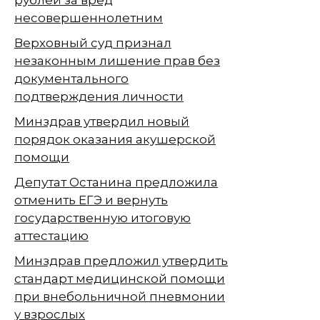
несовершеннолетним
Верховный суд признал
незаконным лишение прав без
документального
подтверждения личности
Минздрав утвердил новый
порядок оказания акушерской
помощи
Депутат Останина предложила
отменить ЕГЭ и вернуть
государственную итоговую
аттестацию
Минздрав предложил утвердить
стандарт медицинской помощи
при внебольничной пневмонии
у взрослых