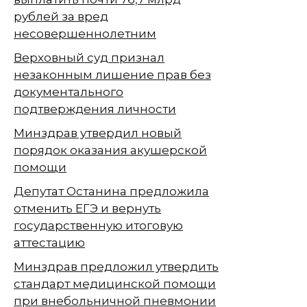
рублей за вред
несовершеннолетним
Верховный суд признал
незаконным лишение прав без
документального
подтверждения личности
Минздрав утвердил новый
порядок оказания акушерской
помощи
Депутат Останина предложила
отменить ЕГЭ и вернуть
государственную итоговую
аттестацию
Минздрав предложил утвердить
стандарт медицинской помощи
при внебольничной пневмонии