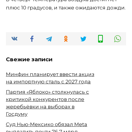
плюс 10 градусов, и также ожидаются дожди.
Свежие записи
Минфин планирует ввести акциз
на импортную сталь с 2027 года
Партия «Яблоко» столкнулась с
критикой конкурентов после
жеребьёвки на выборах в
Госдуму
Суд Нью-Мексико обязал Meta
выплатить почти 76,7 млрд