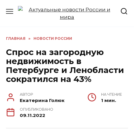
Перейти
к
содержанию
ГЛАВНАЯ
»
НОВОСТИ РОССИИ
Спрос на загородную
недвижимость в
Петербурге и Ленобласти
сократился на 43%
АВТОР
НА ЧТЕНИЕ
Екатерина Голюк
1 мин.
ОПУБЛИКОВАНО
09.11.2022