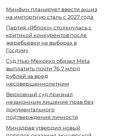
Минфин планирует ввести акциз
на импортную сталь с 2027 года
Партия «Яблоко» столкнулась с
критикой конкурентов после
жеребьёвки на выборах в
Госдуму
Суд Нью-Мексико обязал Meta
выплатить почти 76,7 млрд
рублей за вред
несовершеннолетним
Верховный суд признал
незаконным лишение прав без
документального
подтверждения личности
Минздрав утвердил новый
порядок оказания акушерской