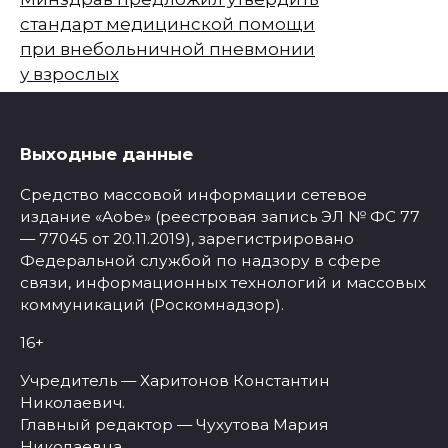
стандарт медицинской помощи
при внебольничной пневмонии
у взрослых
Выходные данные
Средство массовой информации сетевое
издание «Aobe» (реестровая запись ЭЛ № ФС 77
— 77045 от 20.11.2019), зарегистрировано
Федеральной службой по надзору в сфере
связи, информационных технологий и массовых
коммуникаций (Роскомнадзор).
16+
Учредитель — Харитонов Константин
Николаевич.
Главный редактор — Чухутова Мария
Николаевна.