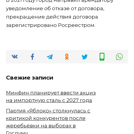
В 2021 году город направил арендатору
уведомление об отказе от договора,
прекращение действия договора
зарегистрировано Росреестром.
Свежие записи
Минфин планирует ввести акциз
на импортную сталь с 2027 года
Партия «Яблоко» столкнулась с
критикой конкурентов после
жеребьёвки на выборах в
Госдуму