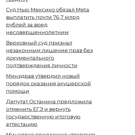
Суд Нью-Мексико обязал Meta
выплатить почти 76,7 млрд
рублей за вред
несовершеннолетним
Верховный суд признал
незаконным лишение прав без
документального
подтверждения личности
Минздрав утвердил новый
порядок оказания акушерской
помощи
Депутат Останина предложила
отменить ЕГЭ и вернуть
государственную итоговую
аттестацию
Минздрав предложил утвердить