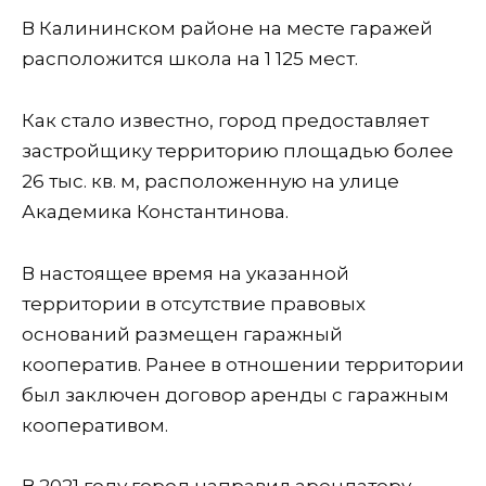
В Калининском районе на месте гаражей
расположится школа на 1 125 мест.
Как стало известно, город предоставляет
застройщику территорию площадью более
26 тыс. кв. м, расположенную на улице
Академика Константинова.
В настоящее время на указанной
территории в отсутствие правовых
оснований размещен гаражный
кооператив. Ранее в отношении территории
был заключен договор аренды с гаражным
кооперативом.