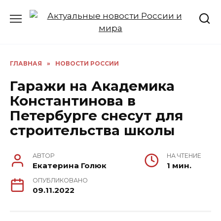
Перейти
к
содержанию
ГЛАВНАЯ
»
НОВОСТИ РОССИИ
Гаражи на Академика
Константинова в
Петербурге снесут для
строительства школы
АВТОР
НА ЧТЕНИЕ
Екатерина Голюк
1 мин.
ОПУБЛИКОВАНО
09.11.2022