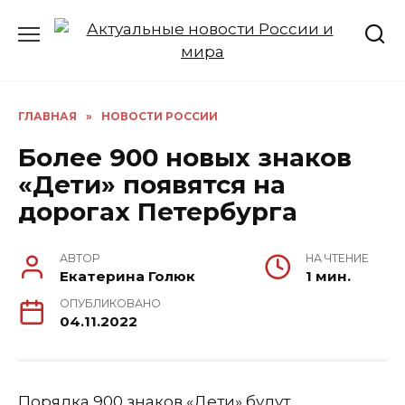
Перейти
к
содержанию
ГЛАВНАЯ
»
НОВОСТИ РОССИИ
Более 900 новых знаков
«Дети» появятся на
дорогах Петербурга
АВТОР
НА ЧТЕНИЕ
Екатерина Голюк
1 мин.
ОПУБЛИКОВАНО
04.11.2022
Порядка 900 знаков «Дети» будут