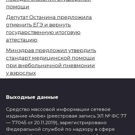
помощи
Депутат Останина предложила
отменить ЕГЭ и вернуть
государственную итоговую
аттестацию
Минздрав предложил утвердить
стандарт медицинской помощи
при внебольничной пневмонии
у взрослых
Выходные данные
Средство массовой информации сетевое
издание «Aobe» (реестровая запись ЭЛ № ФС 77
— 77045 от 20.11.2019), зарегистрировано
Федеральной службой по надзору в сфере