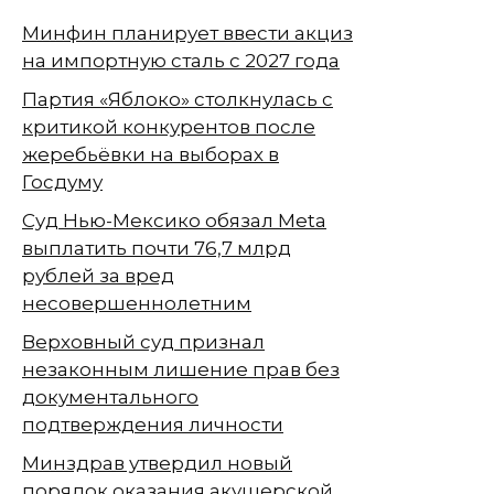
Минфин планирует ввести акциз
на импортную сталь с 2027 года
Партия «Яблоко» столкнулась с
критикой конкурентов после
жеребьёвки на выборах в
Госдуму
Суд Нью-Мексико обязал Meta
выплатить почти 76,7 млрд
рублей за вред
несовершеннолетним
Верховный суд признал
незаконным лишение прав без
документального
подтверждения личности
Минздрав утвердил новый
порядок оказания акушерской