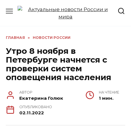
Перейти
к
содержанию
ГЛАВНАЯ
»
НОВОСТИ РОССИИ
Утро 8 ноября в
Петербурге начнется с
проверки систем
оповещения населения
АВТОР
НА ЧТЕНИЕ
Екатерина Голюк
1 мин.
ОПУБЛИКОВАНО
02.11.2022