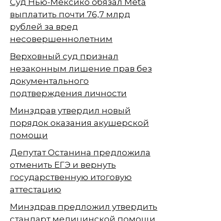
Суд Нью-Мексико обязал Meta
выплатить почти 76,7 млрд
рублей за вред
несовершеннолетним
Верховный суд признал
незаконным лишение прав без
документального
подтверждения личности
Минздрав утвердил новый
порядок оказания акушерской
помощи
Депутат Останина предложила
отменить ЕГЭ и вернуть
государственную итоговую
аттестацию
Минздрав предложил утвердить
стандарт медицинской помощи