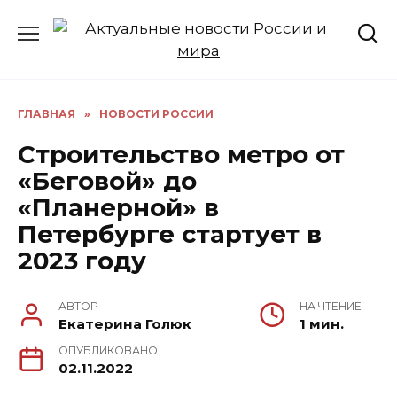
Перейти
к
содержанию
ГЛАВНАЯ
»
НОВОСТИ РОССИИ
Строительство метро от
«Беговой» до
«Планерной» в
Петербурге стартует в
2023 году
АВТОР
НА ЧТЕНИЕ
Екатерина Голюк
1 мин.
ОПУБЛИКОВАНО
02.11.2022