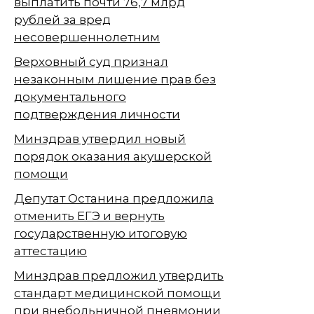
выплатить почти 76,7 млрд
рублей за вред
несовершеннолетним
Верховный суд признал
незаконным лишение прав без
документального
подтверждения личности
Минздрав утвердил новый
порядок оказания акушерской
помощи
Депутат Останина предложила
отменить ЕГЭ и вернуть
государственную итоговую
аттестацию
Минздрав предложил утвердить
стандарт медицинской помощи
при внебольничной пневмонии