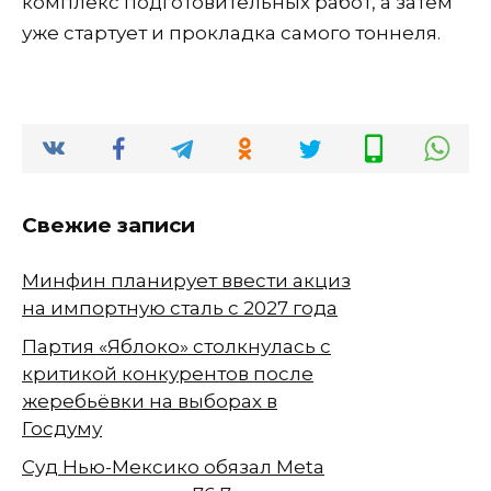
комплекс подготовительных работ, а затем
уже стартует и прокладка самого тоннеля.
Свежие записи
Минфин планирует ввести акциз
на импортную сталь с 2027 года
Партия «Яблоко» столкнулась с
критикой конкурентов после
жеребьёвки на выборах в
Госдуму
Суд Нью-Мексико обязал Meta