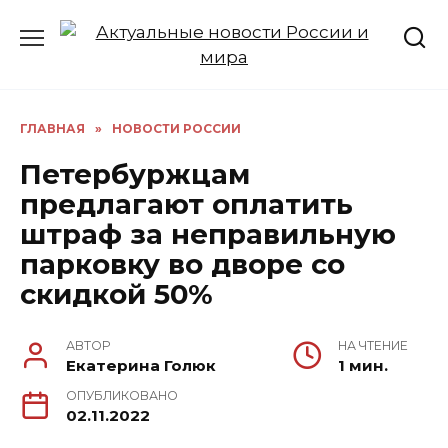
Перейти
к
содержанию
ГЛАВНАЯ
»
НОВОСТИ РОССИИ
Петербуржцам
предлагают оплатить
штраф за неправильную
парковку во дворе со
скидкой 50%
АВТОР
НА ЧТЕНИЕ
Екатерина Голюк
1 мин.
ОПУБЛИКОВАНО
02.11.2022