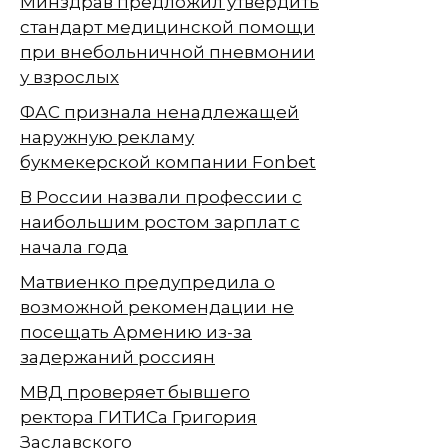
Минздрав предложил утвердить
стандарт медицинской помощи
при внебольничной пневмонии
у взрослых
ФАС признала ненадлежащей
наружную рекламу
букмекерской компании Fonbet
В России назвали профессии с
наибольшим ростом зарплат с
начала года
Матвиенко предупредила о
возможной рекомендации не
посещать Армению из-за
задержаний россиян
МВД проверяет бывшего
ректора ГИТИСа Григория
Заславского