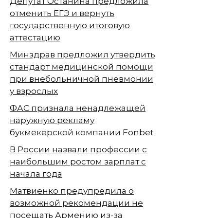
Депутат Останина предложила
отменить ЕГЭ и вернуть
государственную итоговую
аттестацию
Минздрав предложил утвердить
стандарт медицинской помощи
при внебольничной пневмонии
у взрослых
ФАС признала ненадлежащей
наружную рекламу
букмекерской компании Fonbet
В России назвали профессии с
наибольшим ростом зарплат с
начала года
Матвиенко предупредила о
возможной рекомендации не
посещать Армению из-за