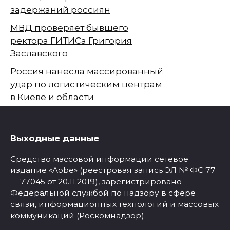
задержаний россиян
МВД проверяет бывшего
ректора ГИТИСа Григория
Заславского
Россия нанесла массированный
удар по логистическим центрам
в Киеве и области
Выходные данные
Средство массовой информации сетевое
издание «Aobe» (реестровая запись ЭЛ № ФС 77
— 77045 от 20.11.2019), зарегистрировано
Федеральной службой по надзору в сфере
связи, информационных технологий и массовых
коммуникаций (Роскомнадзор).