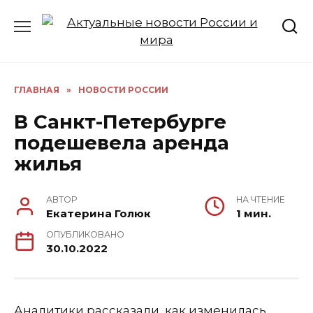
Перейти
к
содержанию
ГЛАВНАЯ
»
НОВОСТИ РОССИИ
В Санкт-Петербурге
подешевела аренда
жилья
АВТОР
НА ЧТЕНИЕ
Екатерина Голюк
1 мин.
ОПУБЛИКОВАНО
30.10.2022
Аналитики рассказали, как изменилась