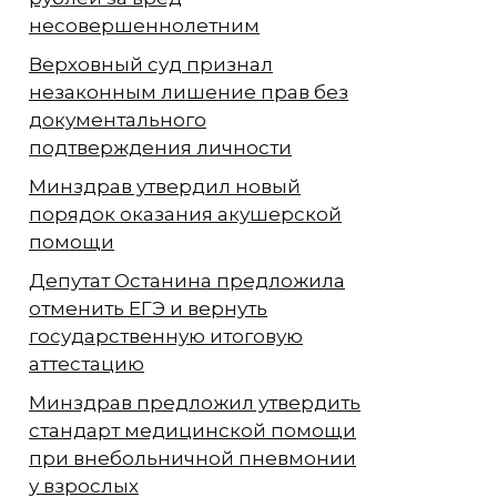
несовершеннолетним
Верховный суд признал
незаконным лишение прав без
документального
подтверждения личности
Минздрав утвердил новый
порядок оказания акушерской
помощи
Депутат Останина предложила
отменить ЕГЭ и вернуть
государственную итоговую
аттестацию
Минздрав предложил утвердить
стандарт медицинской помощи
при внебольничной пневмонии
у взрослых