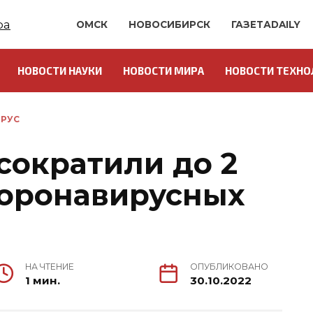
ОМСК
НОВОСИБИРСК
ГАЗЕТАDAILY
НОВОСТИ НАУКИ
НОВОСТИ МИРА
НОВОСТИ ТЕХНО
РУС
сократили до 2
коронавирусных
НА ЧТЕНИЕ
ОПУБЛИКОВАНО
1 мин.
30.10.2022