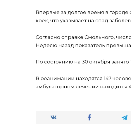
Впервые за долгое время в городе
коек, что указывает на спад заболе
Согласно справке Смольного, число
Неделю назад показатель превышал 
По состоянию на 30 октября занято 
В реанимации находятся 147 челове
амбулаторном лечении находится 4 