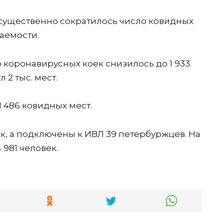
 существенно сократилось число ковидных
ваемости.
 коронавирусных коек снизилось до 1 933.
2 тыс. мест.
1 486 ковидных мест.
к, а подключены к ИВЛ 39 петербуржцев. На
981 человек.