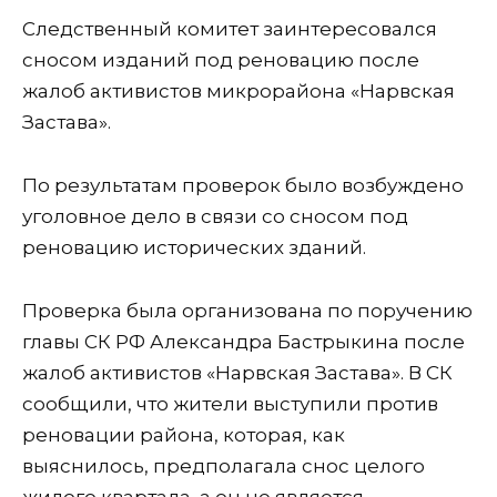
Следственный комитет заинтересовался
сносом изданий под реновацию после
жалоб активистов микрорайона «Нарвская
Застава».
По результатам проверок было возбуждено
уголовное дело в связи со сносом под
реновацию исторических зданий.
Проверка была организована по поручению
главы СК РФ Александра Бастрыкина после
жалоб активистов «Нарвская Застава». В СК
сообщили, что жители выступили против
реновации района, которая, как
выяснилось, предполагала снос целого
жилого квартала, а он не является