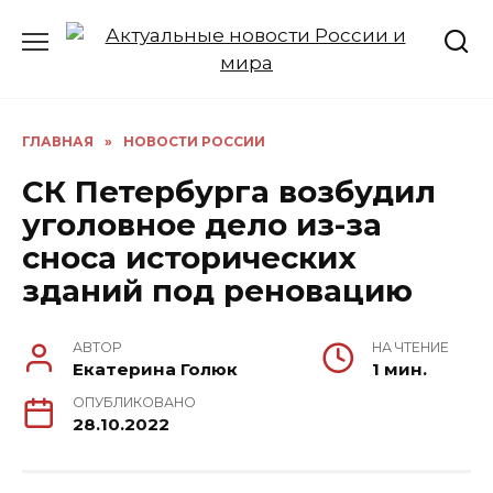
Перейти
к
содержанию
ГЛАВНАЯ
»
НОВОСТИ РОССИИ
СК Петербурга возбудил
уголовное дело из-за
сноса исторических
зданий под реновацию
АВТОР
НА ЧТЕНИЕ
Екатерина Голюк
1 мин.
ОПУБЛИКОВАНО
28.10.2022