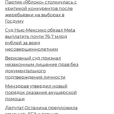
Партия «Яблоко» столкнулась с
критикой конкурентов после
жеребьёвки на выборах в
Госдуму
Суд Нью-Мексико обязал Meta
выплатить почти 76,7 млрд
рублей за вред
несовершеннолетним
Верховный суд признал
незаконным лишение прав без
документального
подтверждения личности
Минздрав утвердил новый
порядок оказания акушерской
помощи
Депутат Останина предложила
отменить ЕГЭ и вернуть