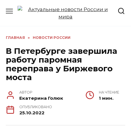
Перейти
к
содержанию
ГЛАВНАЯ
»
НОВОСТИ РОССИИ
В Петербурге завершила
работу паромная
переправа у Биржевого
моста
АВТОР
НА ЧТЕНИЕ
Екатерина Голюк
1 мин.
ОПУБЛИКОВАНО
25.10.2022