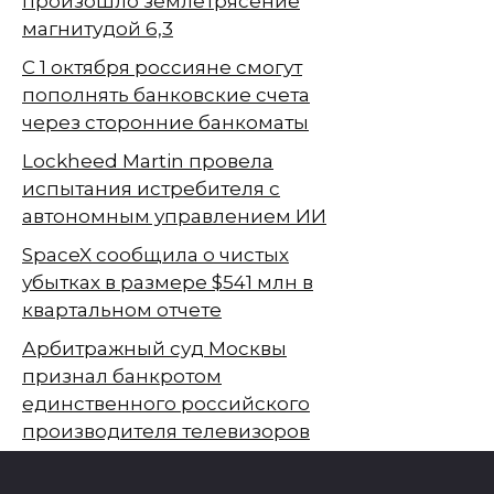
произошло землетрясение
магнитудой 6,3
С 1 октября россияне смогут
пополнять банковские счета
через сторонние банкоматы
Lockheed Martin провела
испытания истребителя с
автономным управлением ИИ
SpaceX сообщила о чистых
убытках в размере $541 млн в
квартальном отчете
Арбитражный суд Москвы
признал банкротом
единственного российского
производителя телевизоров