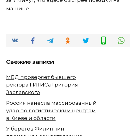
за 7 минут, что вдвое быстрее поездки на
машине.
Свежие записи
МВД проверяет бывшего
ректора ГИТИСа Григория
Заславского
Россия нанесла массированный
удар по логистическим центрам
в Киеве и области
У берегов Филиппин