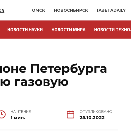
ОМСК
НОВОСИБИРСК
ГАЗЕТАDAILY
НОВОСТИ НАУКИ
НОВОСТИ МИРА
НОВОСТИ ТЕХНО
йоне Петербурга
ую газовую
НА ЧТЕНИЕ
ОПУБЛИКОВАНО
1 мин.
25.10.2022