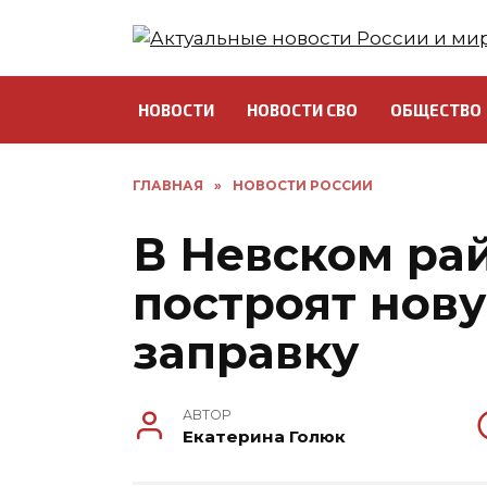
Перейти
к
содержанию
НОВОСТИ
НОВОСТИ СВО
ОБЩЕСТВО
ГЛАВНАЯ
»
НОВОСТИ РОССИИ
В Невском ра
построят нов
заправку
АВТОР
Екатерина Голюк