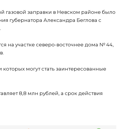
й газовой заправки в Невском районе было
ния губернатора Александра Беглова с
.
ся на участке северо-восточнее дома № 44,
в.
и которых могут стать заинтересованные
авляет 8,8 млн рублей, а срок действия