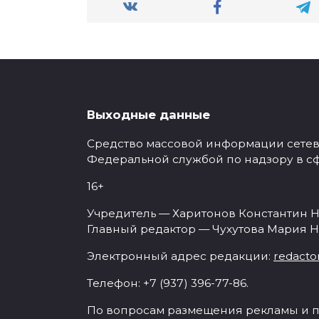
Выходные данные
Средство массовой информации сетевое
Федеральной службой по надзору в с
16+
Учредитель — Харитонов Константин Н
Главный редактор — Чухутова Мария Н
Электронный адрес редакции:
redacto
Телефон: +7 (937) 396-77-86.
По вопросам размещения рекламы и п