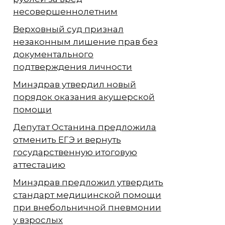
несовершеннолетним
Верховный суд признал
незаконным лишение прав без
документального
подтверждения личности
Минздрав утвердил новый
порядок оказания акушерской
помощи
Депутат Останина предложила
отменить ЕГЭ и вернуть
государственную итоговую
аттестацию
Минздрав предложил утвердить
стандарт медицинской помощи
при внебольничной пневмонии
у взрослых