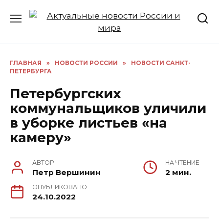
Перейти
к
содержанию
ГЛАВНАЯ
»
НОВОСТИ РОССИИ
»
НОВОСТИ САНКТ-
ПЕТЕРБУРГА
Петербургских
коммунальщиков уличили
в уборке листьев «на
камеру»
АВТОР
НА ЧТЕНИЕ
Петр Вершинин
2 мин.
ОПУБЛИКОВАНО
24.10.2022