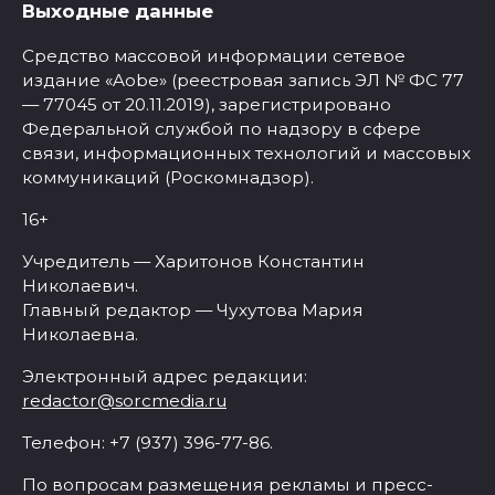
Выходные данные
Средство массовой информации сетевое
издание «Aobe» (реестровая запись ЭЛ № ФС 77
— 77045 от 20.11.2019), зарегистрировано
Федеральной службой по надзору в сфере
связи, информационных технологий и массовых
коммуникаций (Роскомнадзор).
16+
Учредитель — Харитонов Константин
Николаевич.
Главный редактор — Чухутова Мария
Николаевна.
Электронный адрес редакции:
redactor@sorcmedia.ru
Телефон: +7 (937) 396-77-86.
По вопросам размещения рекламы и пресс-