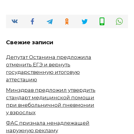
Свежие записи
Депутат Останина предложила
отменить ЕГЭ и вернуть
государственную итоговую
аттестацию
Минздрав предложил утвердить
стандарт медицинской помощи
при внебольничной пневмонии
у взрослых
ФАС признала ненадлежащей
наружную рекламу