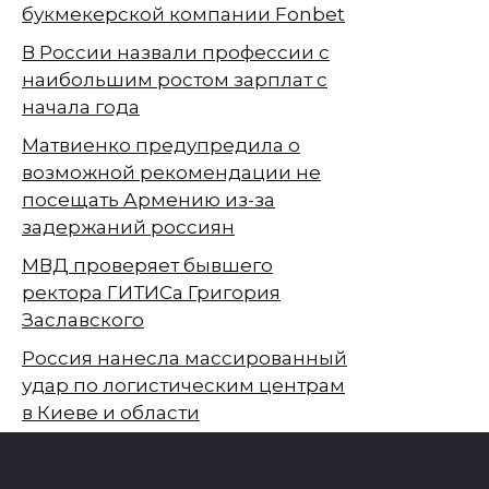
букмекерской компании Fonbet
В России назвали профессии с
наибольшим ростом зарплат с
начала года
Матвиенко предупредила о
возможной рекомендации не
посещать Армению из-за
задержаний россиян
МВД проверяет бывшего
ректора ГИТИСа Григория
Заславского
Россия нанесла массированный
удар по логистическим центрам
в Киеве и области