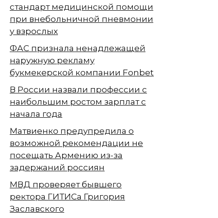
стандарт медицинской помощи
при внебольничной пневмонии
у взрослых
ФАС признала ненадлежащей
наружную рекламу
букмекерской компании Fonbet
В России назвали профессии с
наибольшим ростом зарплат с
начала года
Матвиенко предупредила о
возможной рекомендации не
посещать Армению из-за
задержаний россиян
МВД проверяет бывшего
ректора ГИТИСа Григория
Заславского