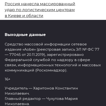
Россия нанесла массированный
удар по логистическим центрам
в Киеве и области
Выходные данные
Средство массовой информации сетевое
издание «Aobe» (реестровая запись ЭЛ № ФС 77
— 77045 от 20.11.2019), зарегистрировано
Федеральной службой по надзору в сфере
связи, информационных технологий и массовых
коммуникаций (Роскомнадзор).
16+
Учредитель — Харитонов Константин
Николаевич.
Главный редактор — Чухутова Мария
Николаевна.