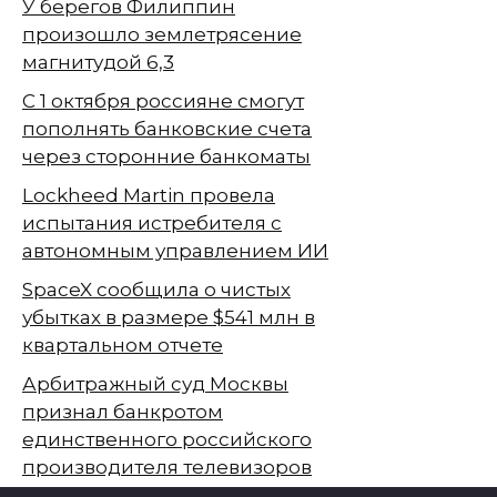
У берегов Филиппин
произошло землетрясение
магнитудой 6,3
С 1 октября россияне смогут
пополнять банковские счета
через сторонние банкоматы
Lockheed Martin провела
испытания истребителя с
автономным управлением ИИ
SpaceX сообщила о чистых
убытках в размере $541 млн в
квартальном отчете
Арбитражный суд Москвы
признал банкротом
единственного российского
производителя телевизоров