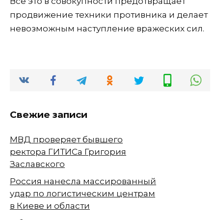
Все это в совокупности предотвращает
продвижение техники противника и делает
невозможным наступление вражеских сил.
Свежие записи
МВД проверяет бывшего
ректора ГИТИСа Григория
Заславского
Россия нанесла массированный
удар по логистическим центрам
в Киеве и области