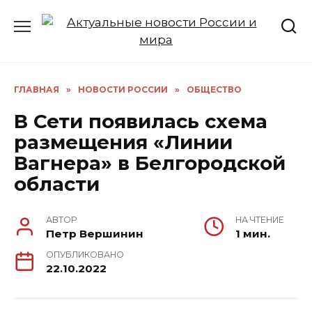
Перейти
к
содержанию
ГЛАВНАЯ
»
НОВОСТИ РОССИИ
»
ОБЩЕСТВО
В Сети появилась схема
размещения «Линии
Вагнера» в Белгородской
области
АВТОР
НА ЧТЕНИЕ
Петр Вершинин
1 мин.
ОПУБЛИКОВАНО
22.10.2022