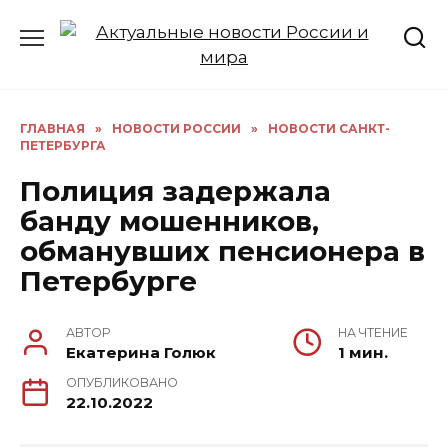
Перейти
к
содержанию
ГЛАВНАЯ
»
НОВОСТИ РОССИИ
»
НОВОСТИ САНКТ-
ПЕТЕРБУРГА
Полиция задержала
банду мошенников,
обманувших пенсионера в
Петербурге
АВТОР
НА ЧТЕНИЕ
Екатерина Голюк
1 мин.
ОПУБЛИКОВАНО
22.10.2022