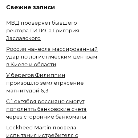
Свежие записи
МВД проверяет бывшего
ректора ГИТИСа Григория
Заславского
Россия нанесла массированный
удар по логистическим центрам
в Киеве и области
У берегов Филиппин
произошло землетрясение
магнитудой 6,3
С 1 октября россияне смогут
пополнять банковские счета
через сторонние банкоматы
Lockheed Martin провела
испытания истребителя с