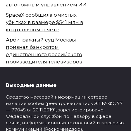
автономным управлением ИИ
SpaceX сообщила о чистых
убытках в размере $541 млн в
квартальном отчете
Арбитражный суд Москвы
признал банкротом
единственного российского
производителя телевизоров
Выходные данные
Средство массовой информации сетевое
издание «Aobe» (реестровая запись ЭЛ № ФС 77
— 77045 от 20.11.2019), зарегистрировано
Федеральной службой по надзору в сфере
связи, информационных технологий и массовых
коммуникаций (Роскомнадзор).