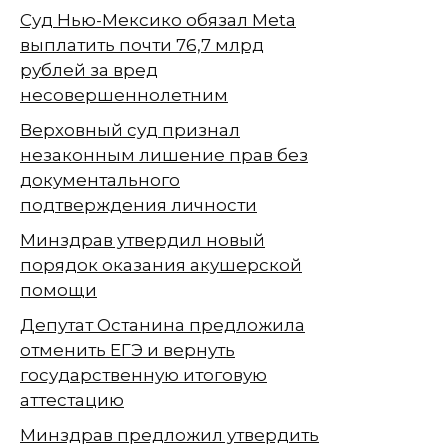
Суд Нью-Мексико обязал Meta
выплатить почти 76,7 млрд
рублей за вред
несовершеннолетним
Верховный суд признал
незаконным лишение прав без
документального
подтверждения личности
Минздрав утвердил новый
порядок оказания акушерской
помощи
Депутат Останина предложила
отменить ЕГЭ и вернуть
государственную итоговую
аттестацию
Минздрав предложил утвердить