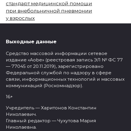
стандарт медицинской помощи
при внебольничной пневмонии
у взрослых
Выходные данные
Средство массовой информации сетевое
издание «Aobe» (реестровая запись ЭЛ № ФС 77
— 77045 от 20.11.2019), зарегистрировано
Федеральной службой по надзору в сфере
связи, информационных технологий и массовых
коммуникаций (Роскомнадзор).
16+
Учредитель — Харитонов Константин
Николаевич.
Главный редактор — Чухутова Мария
Николаевна.