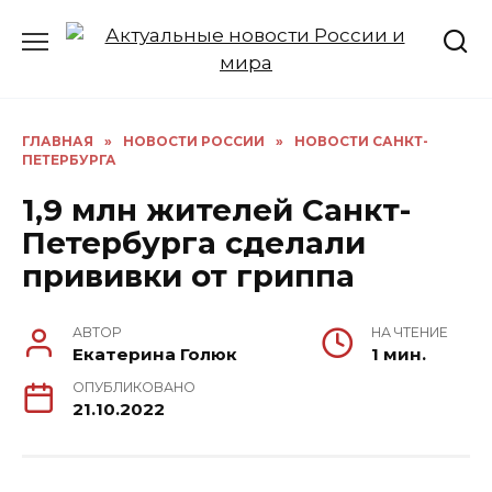
Перейти
к
содержанию
ГЛАВНАЯ
»
НОВОСТИ РОССИИ
»
НОВОСТИ САНКТ-
ПЕТЕРБУРГА
1,9 млн жителей Санкт-
Петербурга cделали
прививки от гриппа
АВТОР
НА ЧТЕНИЕ
Екатерина Голюк
1 мин.
ОПУБЛИКОВАНО
21.10.2022