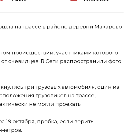
ошла на трассе в районе деревни Макарово
ом происшествии, участниками которого
 от очевидцев. В Сети распространили фото
лкнулись три грузовых автомобиля, один из
асположения грузовиков на трассе,
ктически не могли проехать.
а 19 октября, пробка, если верить
ометров.