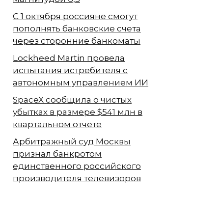
С 1 октября россияне смогут
пополнять банковские счета
через сторонние банкоматы
Lockheed Martin провела
испытания истребителя с
автономным управлением ИИ
SpaceX сообщила о чистых
убытках в размере $541 млн в
квартальном отчете
Арбитражный суд Москвы
признал банкротом
единственного российского
производителя телевизоров