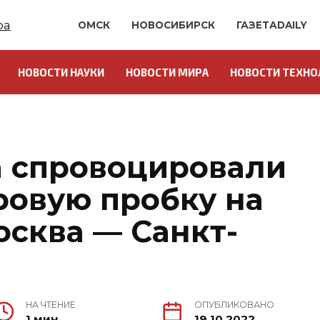
ОМСК
НОВОСИБИРСК
ГАЗЕТАDAILY
НОВОСТИ НАУКИ
НОВОСТИ МИРА
НОВОСТИ ТЕХНО
а спровоцировали
овую пробку на
осква — Санкт-
НА ЧТЕНИЕ
ОПУБЛИКОВАНО
1 мин.
19.10.2022