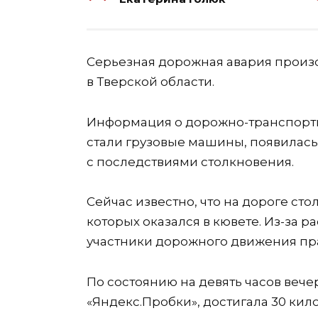
Серьезная дорожная авария произ
в Тверской области.
Информация о дорожно-транспортн
стали грузовые машины, появилась
с последствиями столкновения.
Сейчас известно, что на дороге сто
которых оказался в кювете. Из-за р
участники дорожного движения пра
По состоянию на девять часов вечер
«Яндекс.Пробки», достигала 30 кил