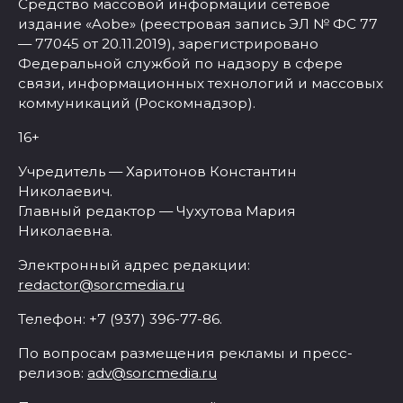
Средство массовой информации сетевое
издание «Aobe» (реестровая запись ЭЛ № ФС 77
— 77045 от 20.11.2019), зарегистрировано
Федеральной службой по надзору в сфере
связи, информационных технологий и массовых
коммуникаций (Роскомнадзор).
16+
Учредитель — Харитонов Константин
Николаевич.
Главный редактор — Чухутова Мария
Николаевна.
Электронный адрес редакции:
redactor@sorcmedia.ru
Телефон: +7 (937) 396-77-86.
По вопросам размещения рекламы и пресс-
релизов:
adv@sorcmedia.ru