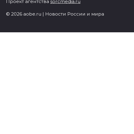
Проект агентства
sorcmedia.ru
© 2026 aobe.ru | Новости России и мира