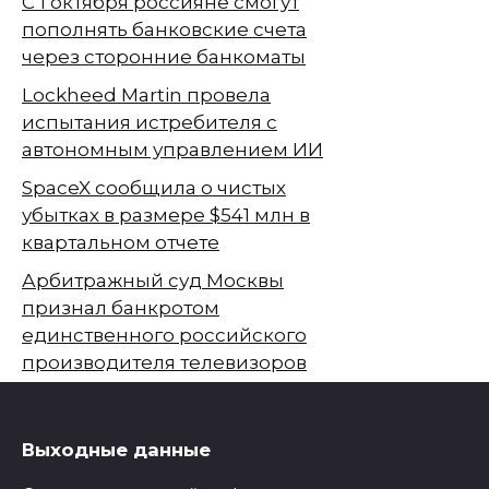
С 1 октября россияне смогут
пополнять банковские счета
через сторонние банкоматы
Lockheed Martin провела
испытания истребителя с
автономным управлением ИИ
SpaceX сообщила о чистых
убытках в размере $541 млн в
квартальном отчете
Арбитражный суд Москвы
признал банкротом
единственного российского
производителя телевизоров
Выходные данные