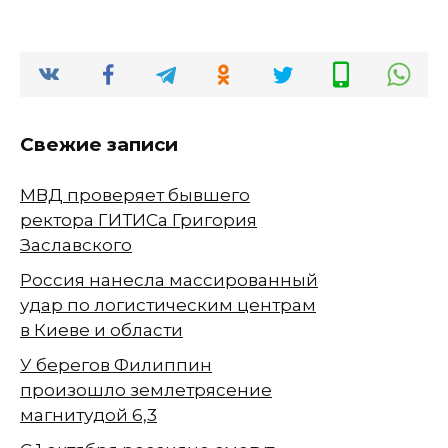
Свежие записи
МВД проверяет бывшего
ректора ГИТИСа Григория
Заславского
Россия нанесла массированный
удар по логистическим центрам
в Киеве и области
У берегов Филиппин
произошло землетрясение
магнитудой 6,3