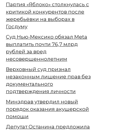
Партия «Яблоко» столкнулась с
критикой конкурентов после
жеребьёвки на выборах в
Госдуму
Суд Нью-Мексико обязал Meta
выплатить почти 76,7 млрд
рублей за вред
несовершеннолетним
Верховный суд признал
незаконным лишение прав без
документального
подтверждения личности
Минздрав утвердил новый
порядок оказания акушерской
помощи
Депутат Останина предложила