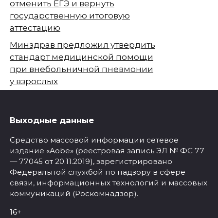
отменить ЕГЭ и вернуть
государственную итоговую
аттестацию
Минздрав предложил утвердить
стандарт медицинской помощи
при внебольничной пневмонии
у взрослых
Выходные данные
Средство массовой информации сетевое
издание «Aobe» (реестровая запись ЭЛ № ФС 77
— 77045 от 20.11.2019), зарегистрировано
Федеральной службой по надзору в сфере
связи, информационных технологий и массовых
коммуникаций (Роскомнадзор).
16+