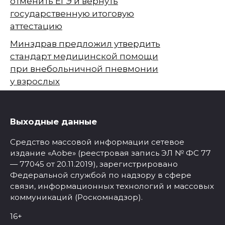
отменить ЕГЭ и вернуть
государственную итоговую
аттестацию
Минздрав предложил утвердить
стандарт медицинской помощи
при внебольничной пневмонии
у взрослых
Выходные данные
Средство массовой информации сетевое
издание «Aobe» (реестровая запись ЭЛ № ФС 77
— 77045 от 20.11.2019), зарегистрировано
Федеральной службой по надзору в сфере
связи, информационных технологий и массовых
коммуникаций (Роскомнадзор).
16+