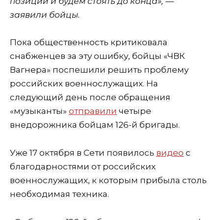
позиций и будем стоять до конца», —
заявили бойцы.
Пока общественность критиковала
снабженцев за эту ошибку, бойцы «ЧВК
Вагнера» поспешили решить проблему
российских военнослужащих. На
следующий день после обращения
«музыканты»
отправили
четыре
внедорожника бойцам 126-й бригады.
Уже 17 октября в Сети появилось
видео
с
благодарностями от российских
военнослужащих, к которым прибыла столь
необходимая техника.