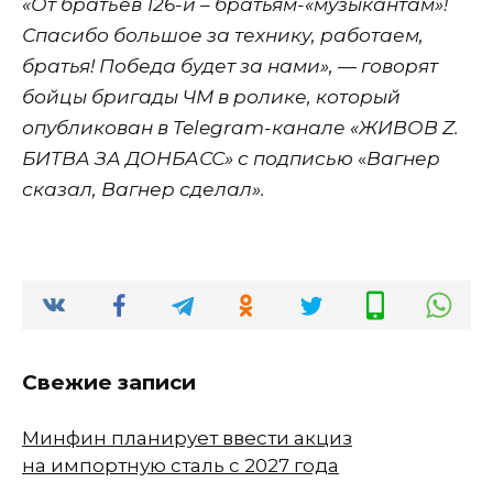
«От братьев 126-й – братьям-«музыкантам»!
Спасибо большое за технику, работаем,
братья! Победа будет за нами», — говорят
бойцы бригады ЧМ в ролике, который
опубликован в Telegram-канале «ЖИВОВ Z.
БИТВА ЗА ДОНБАСС» с подписью
«
В
агнер
сказал, Вагнер сделал».
Свежие записи
Минфин планирует ввести акциз
на импортную сталь с 2027 года