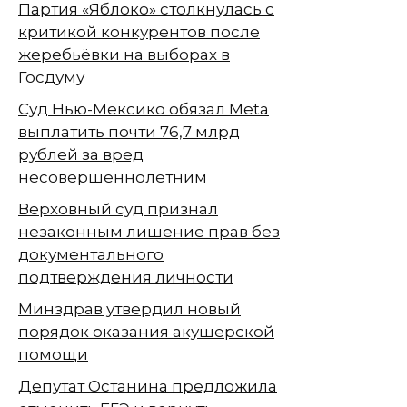
Партия «Яблоко» столкнулась с
критикой конкурентов после
жеребьёвки на выборах в
Госдуму
Суд Нью-Мексико обязал Meta
выплатить почти 76,7 млрд
рублей за вред
несовершеннолетним
Верховный суд признал
незаконным лишение прав без
документального
подтверждения личности
Минздрав утвердил новый
порядок оказания акушерской
помощи
Депутат Останина предложила