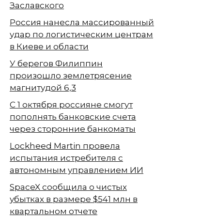
Заславского
Россия нанесла массированный
удар по логистическим центрам
в Киеве и области
У берегов Филиппин
произошло землетрясение
магнитудой 6,3
С 1 октября россияне смогут
пополнять банковские счета
через сторонние банкоматы
Lockheed Martin провела
испытания истребителя с
автономным управлением ИИ
SpaceX сообщила о чистых
убытках в размере $541 млн в
квартальном отчете