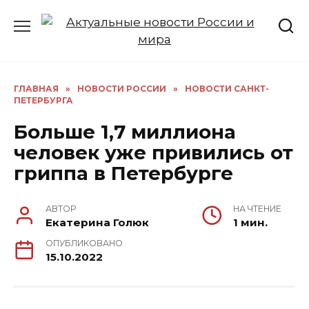
Перейти
к
содержанию
ГЛАВНАЯ
»
НОВОСТИ РОССИИ
»
НОВОСТИ САНКТ-
ПЕТЕРБУРГА
Больше 1,7 миллиона
человек уже привились от
гриппа в Петербурге
АВТОР
НА ЧТЕНИЕ
Екатерина Голюк
1 мин.
ОПУБЛИКОВАНО
15.10.2022