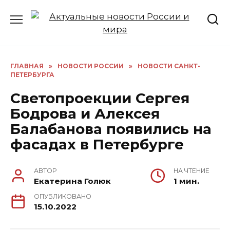
Перейти
к
содержанию
ГЛАВНАЯ
»
НОВОСТИ РОССИИ
»
НОВОСТИ САНКТ-
ПЕТЕРБУРГА
Светопроекции Сергея
Бодрова и Алексея
Балабанова появились на
фасадах в Петербурге
АВТОР
НА ЧТЕНИЕ
Екатерина Голюк
1 мин.
ОПУБЛИКОВАНО
15.10.2022