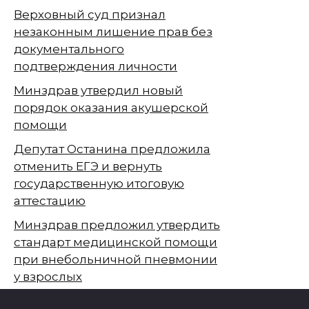
Верховный суд признал
незаконным лишение прав без
документального
подтверждения личности
Минздрав утвердил новый
порядок оказания акушерской
помощи
Депутат Останина предложила
отменить ЕГЭ и вернуть
государственную итоговую
аттестацию
Минздрав предложил утвердить
стандарт медицинской помощи
при внебольничной пневмонии
у взрослых