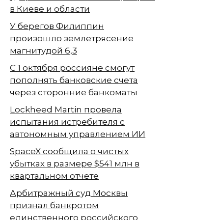
в Киеве и области
У берегов Филиппин
произошло землетрясение
магнитудой 6,3
С 1 октября россияне смогут
пополнять банковские счета
через сторонние банкоматы
Lockheed Martin провела
испытания истребителя с
автономным управлением ИИ
SpaceX сообщила о чистых
убытках в размере $541 млн в
квартальном отчете
Арбитражный суд Москвы
признал банкротом
единственного российского