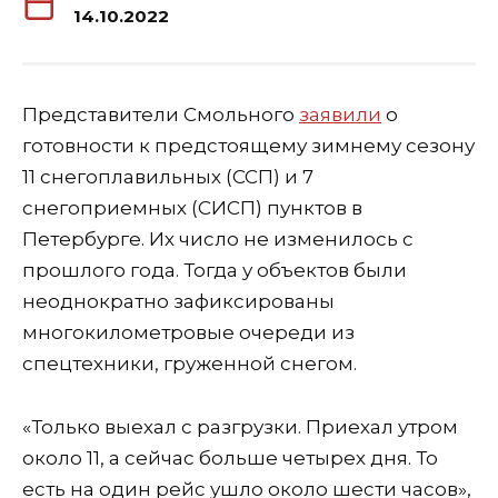
14.10.2022
Представители Смольного
заявили
о
готовности к предстоящему зимнему сезону
11 снегоплавильных (ССП) и 7
снегоприемных (СИСП) пунктов в
Петербурге. Их число не изменилось с
прошлого года. Тогда у объектов были
неоднократно зафиксированы
многокилометровые очереди из
спецтехники, груженной снегом.
«Только выехал с разгрузки. Приехал утром
около 11, а сейчас больше четырех дня. То
есть на один рейс ушло около шести часов»,