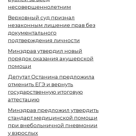
несовершеннолетним
Верховный суд признал
незаконным лишение прав без
документального
подтверждения личности
Минздрав утвердил новый
порядок оказания акушерской
помощи
Депутат Останина предложила
отменить ЕГЭ и вернуть
государственную итоговую
аттестацию
Минздрав предложил утвердить
стандарт медицинской помощи
при внебольничной пневмонии
у взрослых