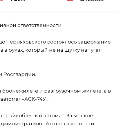
ивной ответственности.
ице Черняховского состоялось задержание
 в руках, который не на шутку напугал
 Росгвардии.
 бронежилете и разгрузочном жилете, а в
автомат «АСК-74У».
л страйкобльный автомат. За мелкое
административной ответственности.