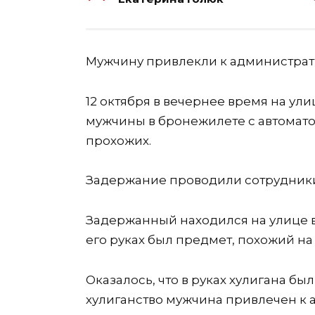
Мужчину привлекли к администрат
12 октября в вечернее время на ул
мужчины в бронежилете с автоматов
прохожих.
Задержание проводили сотрудники
Задержанный находился на улице в
его руках был предмет, похожий на 
Оказалось, что в руках хулигана бы
хулиганство мужчина привлечен к 