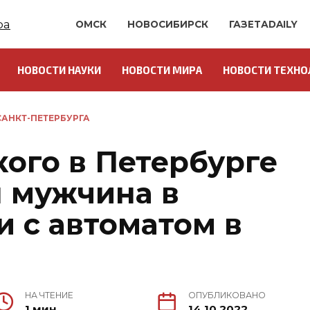
ОМСК
НОВОСИБИРСК
ГАЗЕТАDAILY
НОВОСТИ НАУКИ
НОВОСТИ МИРА
НОВОСТИ ТЕХНО
АНКТ-ПЕТЕРБУРГА
ого в Петербурге
 мужчина в
 с автоматом в
НА ЧТЕНИЕ
ОПУБЛИКОВАНО
1 мин.
14.10.2022