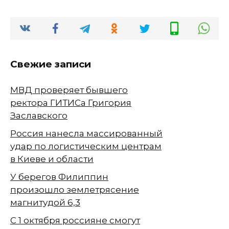
Свежие записи
МВД проверяет бывшего
ректора ГИТИСа Григория
Заславского
Россия нанесла массированный
удар по логистическим центрам
в Киеве и области
У берегов Филиппин
произошло землетрясение
магнитудой 6,3
С 1 октября россияне смогут