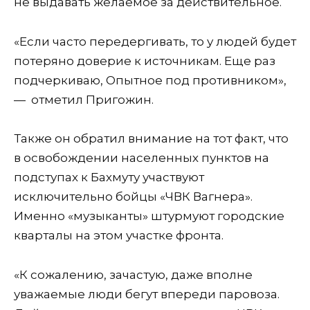
не выдавать желаемое за действительное.
«
Если часто передергивать, то у людей будет
потеряно доверие к источникам. Еще раз
подчеркиваю, Опытное под противником»,
—
отметил Пригожин.
Также он обратил внимание на тот факт, что
в освобождении населенных пунктов на
подступах к Бахмуту участвуют
исключительно бойцы «ЧВК Вагнера».
Именно «музыканты» штурмуют городские
кварталы на этом участке фронта
.
«К сожалению, зачастую, даже вполне
уважаемые люди бегут впереди паровоза.