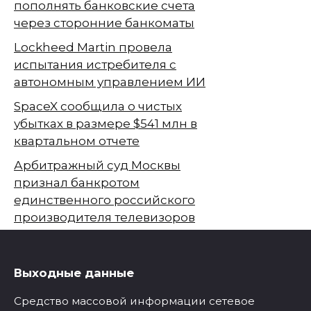
пополнять банковские счета
через сторонние банкоматы
Lockheed Martin провела
испытания истребителя с
автономным управлением ИИ
SpaceX сообщила о чистых
убытках в размере $541 млн в
квартальном отчете
Арбитражный суд Москвы
признал банкротом
единственного российского
производителя телевизоров
Выходные данные
Средство массовой информации сетевое