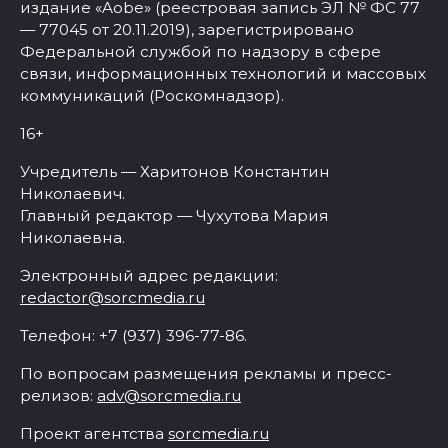
издание «Aobe» (реестровая запись ЭЛ № ФС 77
— 77045 от 20.11.2019), зарегистрировано
Федеральной службой по надзору в сфере
связи, информационных технологий и массовых
коммуникаций (Роскомнадзор).
16+
Учредитель — Харитонов Константин
Николаевич.
Главный редактор — Чухутова Мария
Николаевна.
Электронный адрес редакции:
redactor@sorcmedia.ru
Телефон: +7 (937) 396-77-86.
По вопросам размещения рекламы и пресс-
релизов:
adv@sorcmedia.ru
Проект агентства
sorcmedia.ru