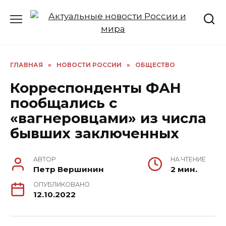
Перейти
к
содержанию
ГЛАВНАЯ
»
НОВОСТИ РОССИИ
»
ОБЩЕСТВО
Корреспонденты ФАН
пообщались с
«вагнеровцами» из числа
бывших заключенных
АВТОР
НА ЧТЕНИЕ
Петр Вершинин
2 мин.
ОПУБЛИКОВАНО
12.10.2022