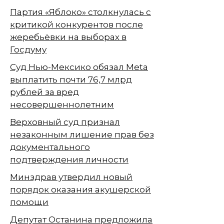
Партия «Яблоко» столкнулась с
критикой конкурентов после
жеребьёвки на выборах в
Госдуму
Суд Нью-Мексико обязал Meta
выплатить почти 76,7 млрд
рублей за вред
несовершеннолетним
Верховный суд признал
незаконным лишение прав без
документального
подтверждения личности
Минздрав утвердил новый
порядок оказания акушерской
помощи
Депутат Останина предложила