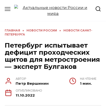
Перейти
к
содержанию
ГЛАВНАЯ
»
НОВОСТИ РОССИИ
»
НОВОСТИ САНКТ-
ПЕТЕРБУРГА
Петербург испытывает
дефицит проходческих
щитов для метростроения
— эксперт Булгаков
АВТОР
НА ЧТЕНИЕ
Петр Вершинин
1 мин.
ОПУБЛИКОВАНО
11.10.2022