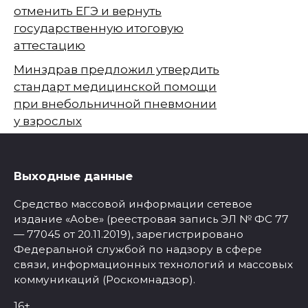
отменить ЕГЭ и вернуть
государственную итоговую
аттестацию
Минздрав предложил утвердить
стандарт медицинской помощи
при внебольничной пневмонии
у взрослых
Выходные данные
Средство массовой информации сетевое
издание «Aobe» (реестровая запись ЭЛ № ФС 77
— 77045 от 20.11.2019), зарегистрировано
Федеральной службой по надзору в сфере
связи, информационных технологий и массовых
коммуникаций (Роскомнадзор).
16+