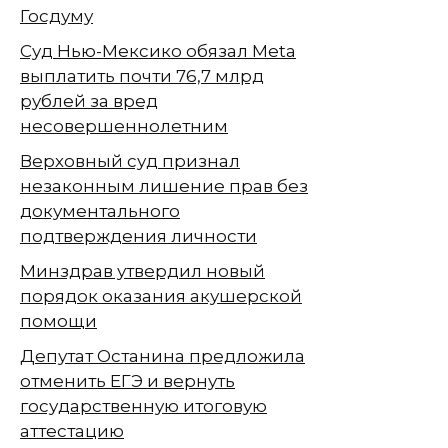
Госдуму
Суд Нью-Мексико обязал Meta
выплатить почти 76,7 млрд
рублей за вред
несовершеннолетним
Верховный суд признал
незаконным лишение прав без
документального
подтверждения личности
Минздрав утвердил новый
порядок оказания акушерской
помощи
Депутат Останина предложила
отменить ЕГЭ и вернуть
государственную итоговую
аттестацию