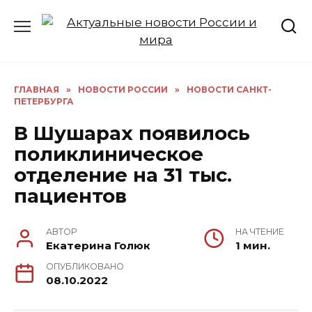
Перейти
к
содержанию
ГЛАВНАЯ
»
НОВОСТИ РОССИИ
»
НОВОСТИ САНКТ-
ПЕТЕРБУРГА
В Шушарах появилось
поликлиническое
отделение на 31 тыс.
пациентов
АВТОР
НА ЧТЕНИЕ
Екатерина Голюк
1 мин.
ОПУБЛИКОВАНО
08.10.2022