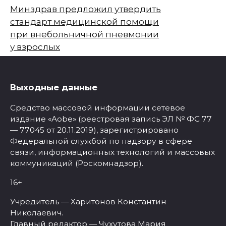
Минздрав предложил утвердить
стандарт медицинской помощи
при внебольничной пневмонии
у взрослых
Выходные данные
Средство массовой информации сетевое
издание «Aobe» (реестровая запись ЭЛ № ФС 77
— 77045 от 20.11.2019), зарегистрировано
Федеральной службой по надзору в сфере
связи, информационных технологий и массовых
коммуникаций (Роскомнадзор).
16+
Учредитель — Харитонов Константин
Николаевич.
Главный редактор — Чухутова Мария