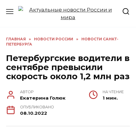
Перейти
к
содержанию
ГЛАВНАЯ
»
НОВОСТИ РОССИИ
»
НОВОСТИ САНКТ-
ПЕТЕРБУРГА
Петербургские водители в
сентябре превысили
скорость около 1,2 млн раз
АВТОР
НА ЧТЕНИЕ
Екатерина Голюк
1 мин.
ОПУБЛИКОВАНО
08.10.2022