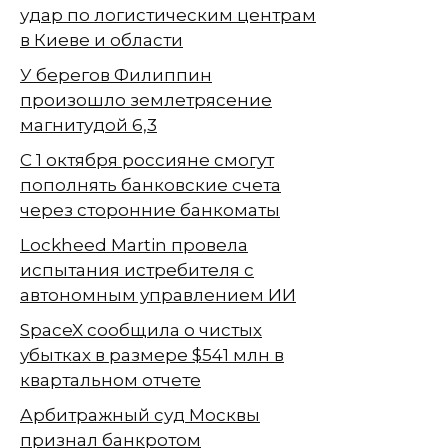
удар по логистическим центрам
в Киеве и области
У берегов Филиппин
произошло землетрясение
магнитудой 6,3
С 1 октября россияне смогут
пополнять банковские счета
через сторонние банкоматы
Lockheed Martin провела
испытания истребителя с
автономным управлением ИИ
SpaceX сообщила о чистых
убытках в размере $541 млн в
квартальном отчете
Арбитражный суд Москвы
признал банкротом