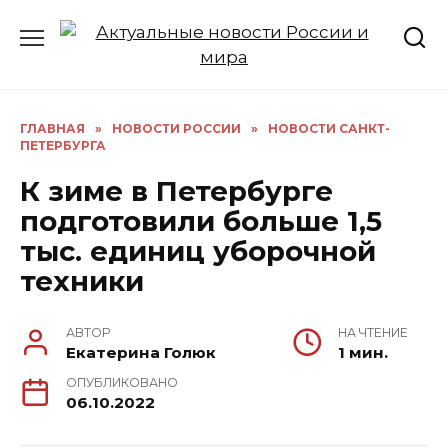
Перейти
к
содержанию
ГЛАВНАЯ
»
НОВОСТИ РОССИИ
»
НОВОСТИ САНКТ-
ПЕТЕРБУРГА
К зиме в Петербурге
подготовили больше 1,5
тыс. единиц уборочной
техники
АВТОР
НА ЧТЕНИЕ
Екатерина Голюк
1 мин.
ОПУБЛИКОВАНО
06.10.2022