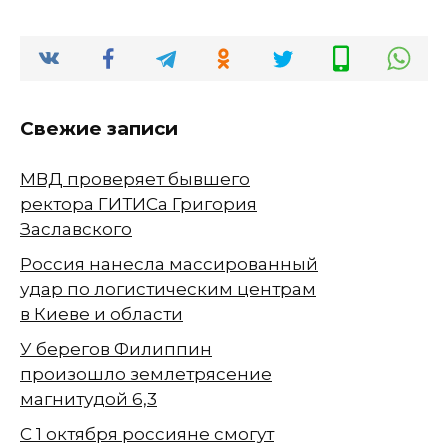
Свежие записи
МВД проверяет бывшего
ректора ГИТИСа Григория
Заславского
Россия нанесла массированный
удар по логистическим центрам
в Киеве и области
У берегов Филиппин
произошло землетрясение
магнитудой 6,3
С 1 октября россияне смогут