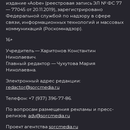
издание «Aobe» (реестровая запись ЭЛ № ФС 77
— 77045 от 20.11.2019), зарегистрировано
Федеральной службой по надзору в сфере
связи, информационных технологий и массовых
коммуникаций (Роскомнадзор).
16+
Учредитель — Харитонов Константин
Николаевич.
Главный редактор — Чухутова Мария
Николаевна.
Электронный адрес редакции:
redactor@sorcmedia.ru
Телефон: +7 (937) 396-77-86.
По вопросам размещения рекламы и пресс-
релизов:
adv@sorcmedia.ru
Проект агентства
sorcmedia.ru