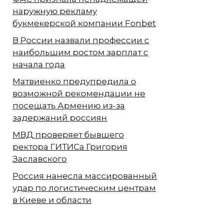
наружную рекламу
букмекерской компании Fonbet
В России назвали профессии с
наибольшим ростом зарплат с
начала года
Матвиенко предупредила о
возможной рекомендации не
посещать Армению из-за
задержаний россиян
МВД проверяет бывшего
ректора ГИТИСа Григория
Заславского
Россия нанесла массированный
удар по логистическим центрам
в Киеве и области