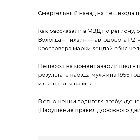
Смертельный наезд на пешехода п
Как рассказали в МВД по региону, ок
Вологда – Тихвин — автодорога Р21
кроссовера марки Хендай сбил чел
Пешеход на момент аварии шел в п
результате наезда мужчина 1956 г
и скончался на месте.
В отношении водителя возбуждено у
(Нарушение правил дорожного дви