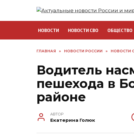
Перейти
к
содержанию
НОВОСТИ
НОВОСТИ СВО
ОБЩЕСТВО
ГЛАВНАЯ
»
НОВОСТИ РОССИИ
»
НОВОСТИ С
Водитель нас
пешехода в Б
районе
АВТОР
Екатерина Голюк