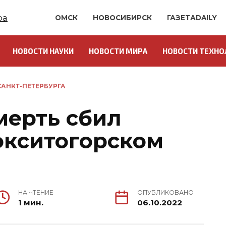
ОМСК
НОВОСИБИРСК
ГАЗЕТАDAILY
НОВОСТИ НАУКИ
НОВОСТИ МИРА
НОВОСТИ ТЕХНО
АНКТ-ПЕТЕРБУРГА
мерть сбил
окситогорском
НА ЧТЕНИЕ
ОПУБЛИКОВАНО
1 мин.
06.10.2022