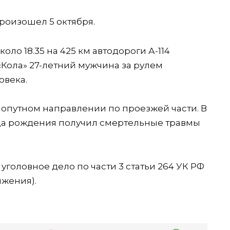
роизошел 5 октября.
оло 18.35 на 425 км автодороги А-114
 «Кола» 27-летний мужчина за рулем
овека.
опутном направлении по проезжей части. В
ода рождения получил смертельные травмы
головное дело по части 3 статьи 264 УК РФ
жения).