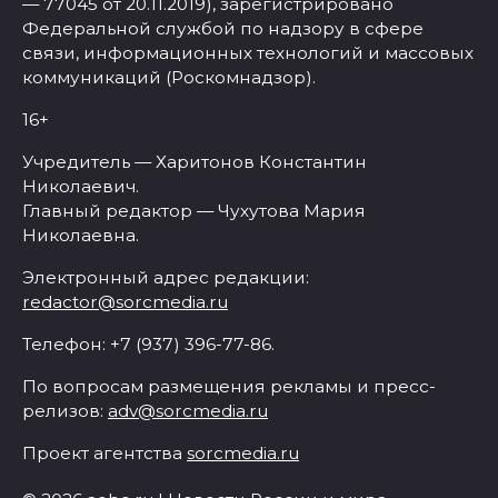
— 77045 от 20.11.2019), зарегистрировано
Федеральной службой по надзору в сфере
связи, информационных технологий и массовых
коммуникаций (Роскомнадзор).
16+
Учредитель — Харитонов Константин
Николаевич.
Главный редактор — Чухутова Мария
Николаевна.
Электронный адрес редакции:
redactor@sorcmedia.ru
Телефон: +7 (937) 396-77-86.
По вопросам размещения рекламы и пресс-
релизов:
adv@sorcmedia.ru
Проект агентства
sorcmedia.ru