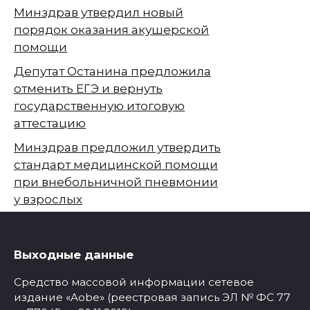
Минздрав утвердил новый
порядок оказания акушерской
помощи
Депутат Останина предложила
отменить ЕГЭ и вернуть
государственную итоговую
аттестацию
Минздрав предложил утвердить
стандарт медицинской помощи
при внебольничной пневмонии
у взрослых
Выходные данные
Средство массовой информации сетевое
издание «Aobe» (реестровая запись ЭЛ № ФС 77