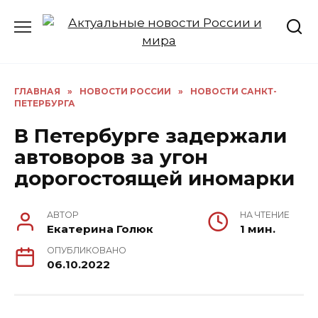
Перейти
к
содержанию
ГЛАВНАЯ
»
НОВОСТИ РОССИИ
»
НОВОСТИ САНКТ-
ПЕТЕРБУРГА
В Петербурге задержали
автоворов за угон
дорогостоящей иномарки
АВТОР
НА ЧТЕНИЕ
Екатерина Голюк
1 мин.
ОПУБЛИКОВАНО
06.10.2022