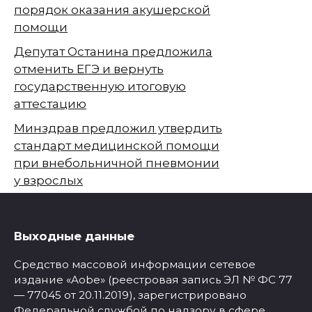
порядок оказания акушерской
помощи
Депутат Останина предложила
отменить ЕГЭ и вернуть
государственную итоговую
аттестацию
Минздрав предложил утвердить
стандарт медицинской помощи
при внебольничной пневмонии
у взрослых
Выходные данные
Средство массовой информации сетевое
издание «Aobe» (реестровая запись ЭЛ № ФС 77
— 77045 от 20.11.2019), зарегистрировано
Федеральной службой по надзору в сфере