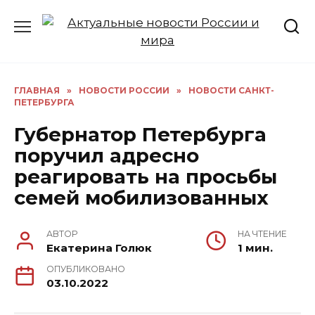
Перейти
к
содержанию
ГЛАВНАЯ
»
НОВОСТИ РОССИИ
»
НОВОСТИ САНКТ-
ПЕТЕРБУРГА
Губернатор Петербурга
поручил адресно
реагировать на просьбы
семей мобилизованных
АВТОР
НА ЧТЕНИЕ
Екатерина Голюк
1 мин.
ОПУБЛИКОВАНО
03.10.2022