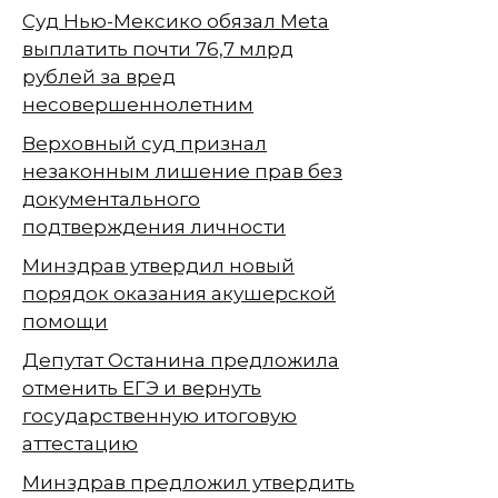
Суд Нью-Мексико обязал Meta
выплатить почти 76,7 млрд
рублей за вред
несовершеннолетним
Верховный суд признал
незаконным лишение прав без
документального
подтверждения личности
Минздрав утвердил новый
порядок оказания акушерской
помощи
Депутат Останина предложила
отменить ЕГЭ и вернуть
государственную итоговую
аттестацию
Минздрав предложил утвердить