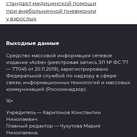
стандарт медицинской помощи
при внебольничной пневмонии
у взрослых
Выходные данные
Средство массовой информации сетевое
издание «Aobe» (реестровая запись ЭЛ № ФС 77
— 77045 от 20.11.2019), зарегистрировано
Федеральной службой по надзору в сфере
связи, информационных технологий и массовых
коммуникаций (Роскомнадзор).
16+
Учредитель — Харитонов Константин
Николаевич.
Главный редактор — Чухутова Мария
Николаевна.