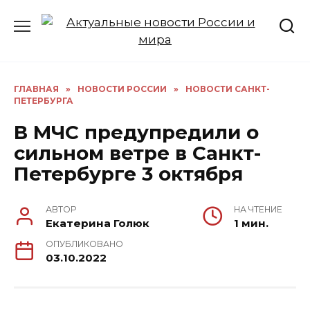
Перейти
к
содержанию
ГЛАВНАЯ
»
НОВОСТИ РОССИИ
»
НОВОСТИ САНКТ-
ПЕТЕРБУРГА
В МЧС предупредили о
сильном ветре в Санкт-
Петербурге 3 октября
АВТОР
НА ЧТЕНИЕ
Екатерина Голюк
1 мин.
ОПУБЛИКОВАНО
03.10.2022