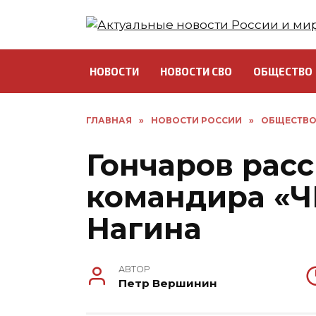
Перейти
к
содержанию
НОВОСТИ
НОВОСТИ СВО
ОБЩЕСТВО
ГЛАВНАЯ
»
НОВОСТИ РОССИИ
»
ОБЩЕСТВ
Гончаров расс
командира «Ч
Нагина
АВТОР
Петр Вершинин