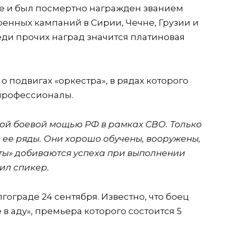
се и был посмертно награжден званием
оенных кампаний в Сирии, Чечне, Грузии и
ди прочих наград значится платиновая
о подвигах «оркестра», в рядах которого
профессионалы.
ной боевой мощью РФ в рамках СВО. Только
 ее ряды. Они хорошо обучены, вооружены,
нты» добиваются успеха при выполнении
ил спикер.
ограде 24 сентября. Известно, что боец
в аду», премьера которого состоится 5