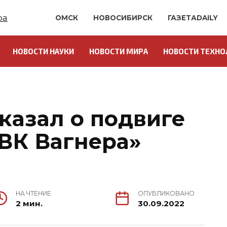
ОМСК
НОВОСИБИРСК
ГАЗЕТАDAILY
НОВОСТИ НАУКИ
НОВОСТИ МИРА
НОВОСТИ ТЕХНО
О
казал о подвиге
ВК Вагнера»
НА ЧТЕНИЕ
ОПУБЛИКОВАНО
2 мин.
30.09.2022