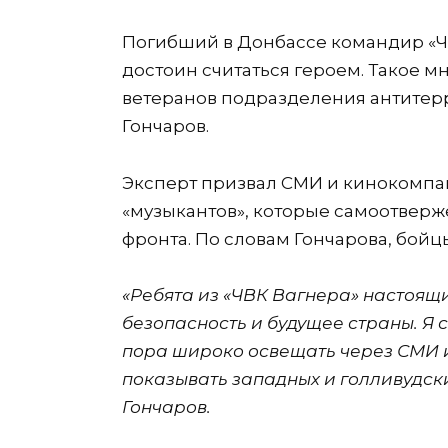
Погибший в Донбассе командир «Ч
достоин считаться героем. Такое 
ветеранов подразделения антитерр
Гончаров.
Эксперт призвал СМИ и кинокомпа
«музыкантов», которые самоотверж
фронта. По словам Гончарова, бой
«Ребята из «ЧВК Вагнера» настоящ
безопасность и будущее страны. Я 
пора широко освещать через СМИ и
показывать западных и голливудских
Гончаров.