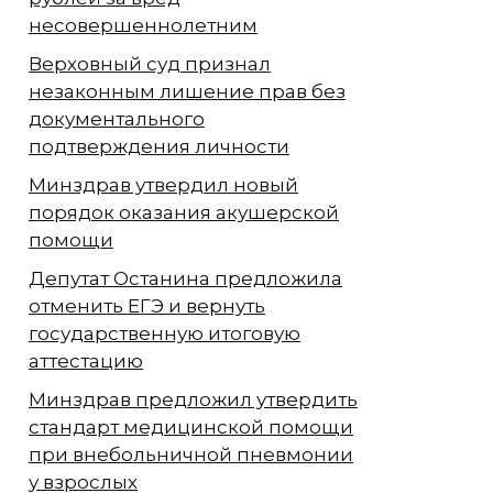
несовершеннолетним
Верховный суд признал
незаконным лишение прав без
документального
подтверждения личности
Минздрав утвердил новый
порядок оказания акушерской
помощи
Депутат Останина предложила
отменить ЕГЭ и вернуть
государственную итоговую
аттестацию
Минздрав предложил утвердить
стандарт медицинской помощи
при внебольничной пневмонии
у взрослых