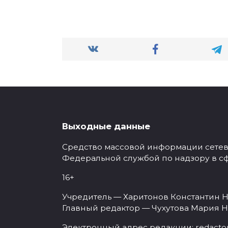
Выходные данные
Средство массовой информации сетевое
Федеральной службой по надзору в с
16+
Учредитель — Харитонов Константин Н
Главный редактор — Чухутова Мария Н
Электронный адрес редакции:
redacto