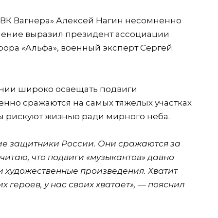
ВК Вагнера» Алексей Нагин несомненно
мнение выразил президент ассоциации
ора «Альфа», военный эксперт Сергей
нии широко освещать подвиги
енно сражаются на самых тяжелых участках
цы рискуют жизнью ради мирного неба.
ие защитники России. Они сражаются за
считаю, что подвиги «музыкантов» давно
 художественные произведения. Хватит
 героев, у нас своих хватает», — пояснил