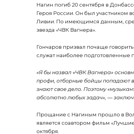
Нагин погиб 20 сентября в Донбас
Героя России. Он был участником в
Ливии. По имеющимся данным, сре
звезда «ЧВК Вагнера».
Гончаров призвал почаще говорить 
служат наиболее подготовленные 
«Я бы назвал «ЧВК Вагнера» основ
профи, отборные бойцы попадают в
знают свое дело. Поэтому «музыка
абсолютно любых задач», — заключ
Прощание с Нагиным прошло в Волг
является соавтором фильм «Лучшие 
октября.