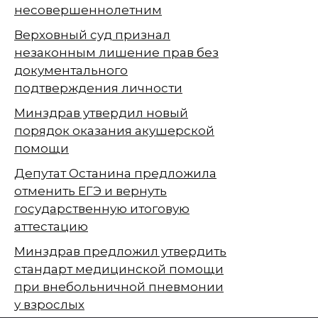
несовершеннолетним
Верховный суд признал
незаконным лишение прав без
документального
подтверждения личности
Минздрав утвердил новый
порядок оказания акушерской
помощи
Депутат Останина предложила
отменить ЕГЭ и вернуть
государственную итоговую
аттестацию
Минздрав предложил утвердить
стандарт медицинской помощи
при внебольничной пневмонии
у взрослых