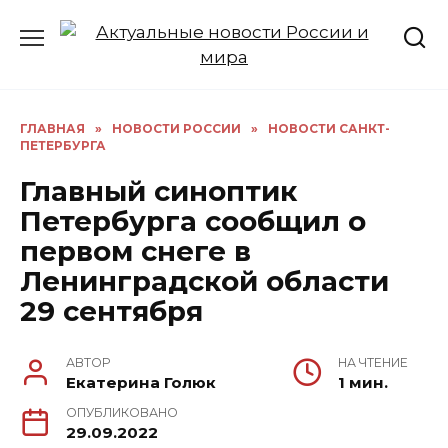
Перейти
к
содержанию
ГЛАВНАЯ
»
НОВОСТИ РОССИИ
»
НОВОСТИ САНКТ-
ПЕТЕРБУРГА
Главный синоптик
Петербурга сообщил о
первом снеге в
Ленинградской области
29 сентября
АВТОР
НА ЧТЕНИЕ
Екатерина Голюк
1 мин.
ОПУБЛИКОВАНО
29.09.2022