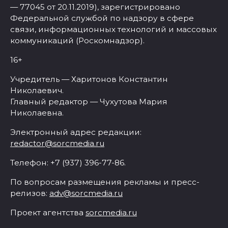
— 77045 от 20.11.2019), зарегистрировано
Федеральной службой по надзору в сфере
связи, информационных технологий и массовых
коммуникаций (Роскомнадзор).
16+
Учредитель — Харитонов Константин
Николаевич.
Главный редактор — Чухутова Мария
Николаевна.
Электронный адрес редакции:
redactor@sorcmedia.ru
Телефон: +7 (937) 396-77-86.
По вопросам размещения рекламы и пресс-
релизов:
adv@sorcmedia.ru
Проект агентства
sorcmedia.ru