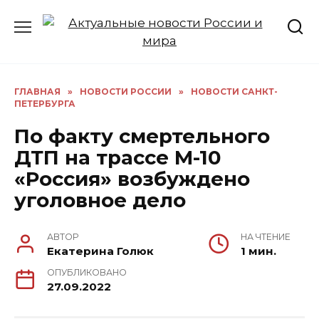
Перейти
к
содержанию
ГЛАВНАЯ
»
НОВОСТИ РОССИИ
»
НОВОСТИ САНКТ-
ПЕТЕРБУРГА
По факту смертельного
ДТП на трассе М-10
«Россия» возбуждено
уголовное дело
АВТОР
НА ЧТЕНИЕ
Екатерина Голюк
1 мин.
ОПУБЛИКОВАНО
27.09.2022