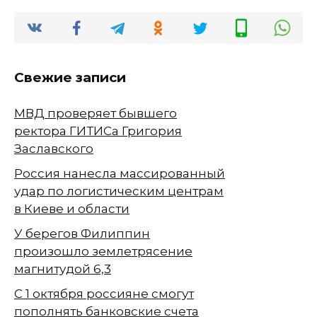
Свежие записи
МВД проверяет бывшего
ректора ГИТИСа Григория
Заславского
Россия нанесла массированный
удар по логистическим центрам
в Киеве и области
У берегов Филиппин
произошло землетрясение
магнитудой 6,3
С 1 октября россияне смогут
пополнять банковские счета