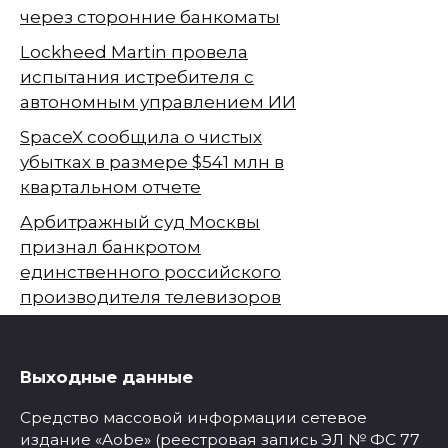
через сторонние банкоматы
Lockheed Martin провела
испытания истребителя с
автономным управлением ИИ
SpaceX сообщила о чистых
убытках в размере $541 млн в
квартальном отчете
Арбитражный суд Москвы
признал банкротом
единственного российского
производителя телевизоров
Выходные данные
Средство массовой информации сетевое
издание «Aobe» (реестровая запись ЭЛ № ФС 77