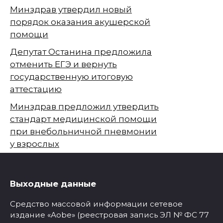
Минздрав утвердил новый
порядок оказания акушерской
помощи
Депутат Останина предложила
отменить ЕГЭ и вернуть
государственную итоговую
аттестацию
Минздрав предложил утвердить
стандарт медицинской помощи
при внебольничной пневмонии
у взрослых
Выходные данные
Средство массовой информации сетевое
издание «Aobe» (реестровая запись ЭЛ № ФС 77