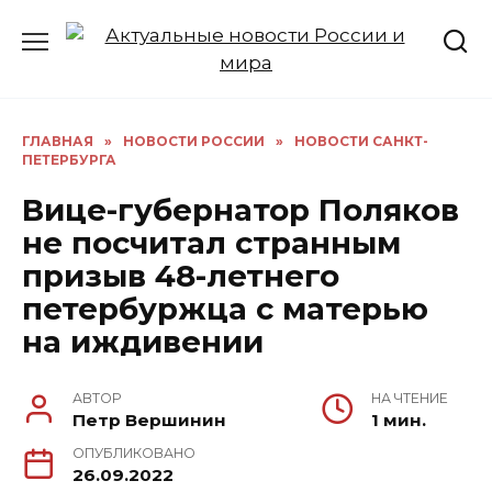
Перейти
к
содержанию
ГЛАВНАЯ
»
НОВОСТИ РОССИИ
»
НОВОСТИ САНКТ-
ПЕТЕРБУРГА
Вице-губернатор Поляков
не посчитал странным
призыв 48-летнего
петербуржца с матерью
на иждивении
АВТОР
НА ЧТЕНИЕ
Петр Вершинин
1 мин.
ОПУБЛИКОВАНО
26.09.2022