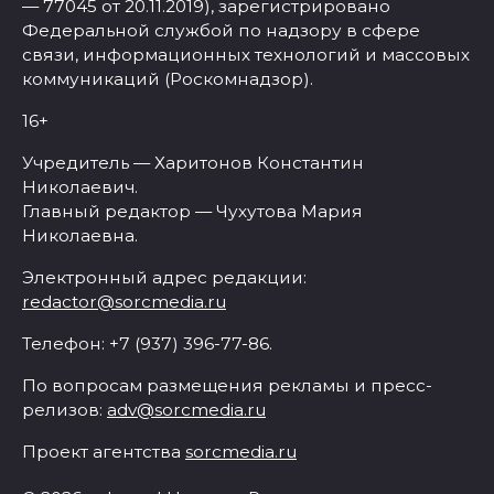
— 77045 от 20.11.2019), зарегистрировано
Федеральной службой по надзору в сфере
связи, информационных технологий и массовых
коммуникаций (Роскомнадзор).
16+
Учредитель — Харитонов Константин
Николаевич.
Главный редактор — Чухутова Мария
Николаевна.
Электронный адрес редакции:
redactor@sorcmedia.ru
Телефон: +7 (937) 396-77-86.
По вопросам размещения рекламы и пресс-
релизов:
adv@sorcmedia.ru
Проект агентства
sorcmedia.ru