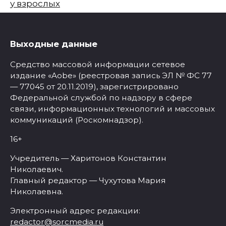
у взрослых
Выходные данные
Средство массовой информации сетевое
издание «Aobe» (реестровая запись ЭЛ № ФС 77
— 77045 от 20.11.2019), зарегистрировано
Федеральной службой по надзору в сфере
связи, информационных технологий и массовых
коммуникаций (Роскомнадзор).
16+
Учредитель — Харитонов Константин
Николаевич.
Главный редактор — Чухутова Мария
Николаевна.
Электронный адрес редакции:
redactor@sorcmedia.ru