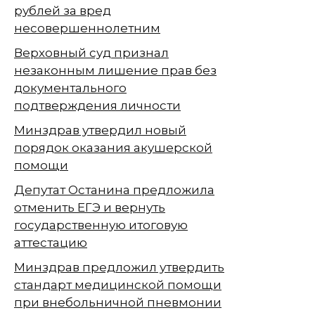
рублей за вред
несовершеннолетним
Верховный суд признал
незаконным лишение прав без
документального
подтверждения личности
Минздрав утвердил новый
порядок оказания акушерской
помощи
Депутат Останина предложила
отменить ЕГЭ и вернуть
государственную итоговую
аттестацию
Минздрав предложил утвердить
стандарт медицинской помощи
при внебольничной пневмонии