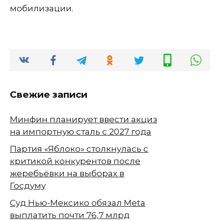
мобилизации.
Свежие записи
Минфин планирует ввести акциз
на импортную сталь с 2027 года
Партия «Яблоко» столкнулась с
критикой конкурентов после
жеребьёвки на выборах в
Госдуму
Суд Нью-Мексико обязал Meta
выплатить почти 76,7 млрд