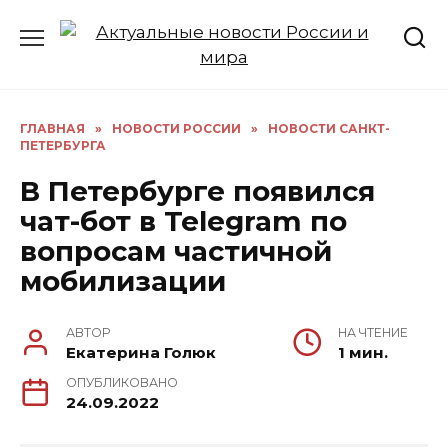
Перейти
к
содержанию
ГЛАВНАЯ
»
НОВОСТИ РОССИИ
»
НОВОСТИ САНКТ-
ПЕТЕРБУРГА
В Петербурге появился
чат-бот в Telegram по
вопросам частичной
мобилизации
АВТОР
НА ЧТЕНИЕ
Екатерина Голюк
1 мин.
ОПУБЛИКОВАНО
24.09.2022