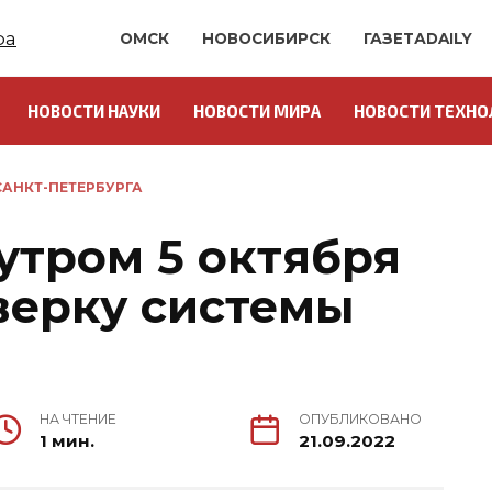
ОМСК
НОВОСИБИРСК
ГАЗЕТАDAILY
НОВОСТИ НАУКИ
НОВОСТИ МИРА
НОВОСТИ ТЕХНО
АНКТ-ПЕТЕРБУРГА
утром 5 октября
верку системы
НА ЧТЕНИЕ
ОПУБЛИКОВАНО
1 мин.
21.09.2022