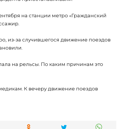
ентября на станции метро «Гражданский
ссажир.
ро, из-за случившегося движение поездов
ановили.
пала на рельсы. По каким причинам это
медикам. К вечеру движение поездов