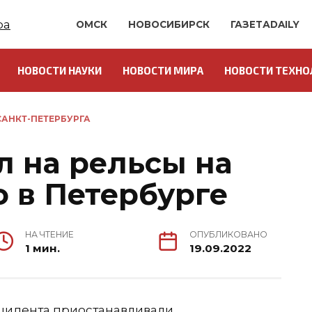
ОМСК
НОВОСИБИРСК
ГАЗЕТАDAILY
НОВОСТИ НАУКИ
НОВОСТИ МИРА
НОВОСТИ ТЕХНО
АНКТ-ПЕТЕРБУРГА
л на рельсы на
о в Петербурге
НА ЧТЕНИЕ
ОПУБЛИКОВАНО
1 мин.
19.09.2022
цидента приостанавливали.