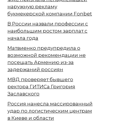
наружную рекламу
букмекерской компании Fonbet
В России назвали профессии с
наибольшим ростом зарплат с
начала года
Матвиенко предупредила о
возможной рекомендации не
посещать Армению из-за
задержаний россиян
МВД проверяет бывшего
ректора ГИТИСа Григория
Заславского
Россия нанесла массированный
удар по логистическим центрам
в Киеве и области