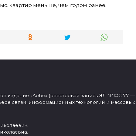
 тыс. квартир меньше, чем годом ранее.
 издание «Aobe» (реестровая запись ЭЛ № ФС 77 — 77
фере связи, информационных технологий и массовых
иколаевич.
иколаевна.