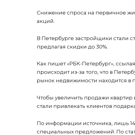
Снижение спроса на первичное жи
акций.
В Петербурге застройщики стали с
предлагая скидки до 30%.
Как пишет «РБК-Петербург», ссыла
происходит из-за того, что в Петер
рынок недвижимости находится в п
Чтобы увеличить продажи квартир 
стали привлекать клиентов подарк
По информации источника, лишь 14
специальных предложений. По стат