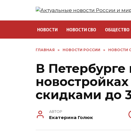
Перейти
к
содержанию
НОВОСТИ
НОВОСТИ СВО
ОБЩЕСТВО
ГЛАВНАЯ
»
НОВОСТИ РОССИИ
»
НОВОСТИ С
В Петербурге
новостройках
скидками до 
АВТОР
Екатерина Голюк