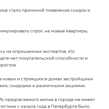
лье стало причиной появления скидок и
тимулировать спрос на новые квартиры,
ясь на опрошенных экспертов, это
бурге нет покупательской способности и
ростое.
в новых и строящихся домах застройщики
ами, скидками и различными акциями.
% предлагаемого жилья в городе не имеет
истике с начала года в Петербурге было