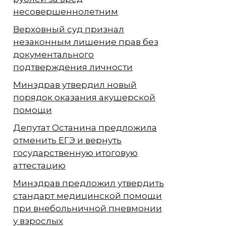
несовершеннолетним
Верховный суд признал
незаконным лишение прав без
документального
подтверждения личности
Минздрав утвердил новый
порядок оказания акушерской
помощи
Депутат Останина предложила
отменить ЕГЭ и вернуть
государственную итоговую
аттестацию
Минздрав предложил утвердить
стандарт медицинской помощи
при внебольничной пневмонии
у взрослых