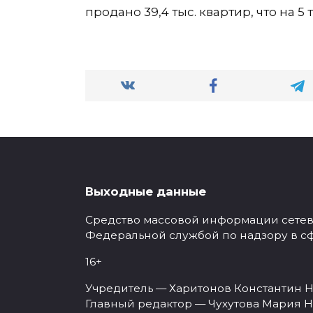
продано 39,4 тыс. квартир, что на 5
Выходные данные
Средство массовой информации сетевое
Федеральной службой по надзору в с
16+
Учредитель — Харитонов Константин Н
Главный редактор — Чухутова Мария Н