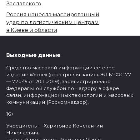
Заславского
Россия нанесла массированный
удар по логистическим центрам
в Киеве и области
Выходные данные
Средство массовой информации сетевое
издание «Aobe» (реестровая запись ЭЛ № ФС 77
— 77045 от 20.11.2019), зарегистрировано
Федеральной службой по надзору в сфере
связи, информационных технологий и массовых
коммуникаций (Роскомнадзор).
16+
Учредитель — Харитонов Константин
Николаевич.
Главный редактор — Чухутова Мария