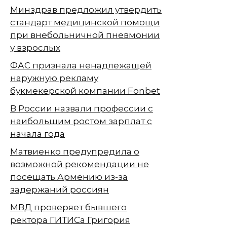
Минздрав предложил утвердить
стандарт медицинской помощи
при внебольничной пневмонии
у взрослых
ФАС признала ненадлежащей
наружную рекламу
букмекерской компании Fonbet
В России назвали профессии с
наибольшим ростом зарплат с
начала года
Матвиенко предупредила о
возможной рекомендации не
посещать Армению из-за
задержаний россиян
МВД проверяет бывшего
ректора ГИТИСа Григория