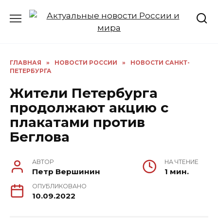
Перейти
к
содержанию
ГЛАВНАЯ
»
НОВОСТИ РОССИИ
»
НОВОСТИ САНКТ-
ПЕТЕРБУРГА
Жители Петербурга
продолжают акцию с
плакатами против
Беглова
АВТОР
НА ЧТЕНИЕ
Петр Вершинин
1 мин.
ОПУБЛИКОВАНО
10.09.2022