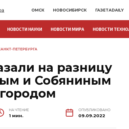
ОМСК
НОВОСИБИРСК
ГАЗЕТАDAILY
НОВОСТИ НАУКИ
НОВОСТИ МИРА
НОВОСТИ ТЕХНО
АНКТ-ПЕТЕРБУРГА
азали на разницу
вым и Собяниным
 городом
НА ЧТЕНИЕ
ОПУБЛИКОВАНО
1 мин.
09.09.2022