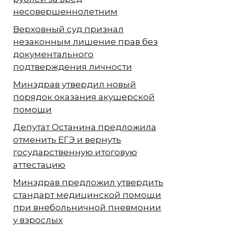
несовершеннолетним
Верховный суд признал
незаконным лишение прав без
документального
подтверждения личности
Минздрав утвердил новый
порядок оказания акушерской
помощи
Депутат Останина предложила
отменить ЕГЭ и вернуть
государственную итоговую
аттестацию
Минздрав предложил утвердить
стандарт медицинской помощи
при внебольничной пневмонии
у взрослых