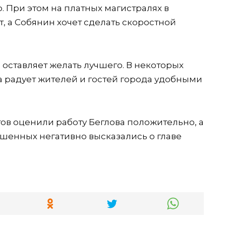
. При этом на платных магистралях в
т, а Собянин хочет сделать скоростной
 оставляет желать лучшего. В некоторых
а радует жителей и гостей города удобными
ов оценили работу Бе
глова положительно, а
шенных негативно высказались о главе