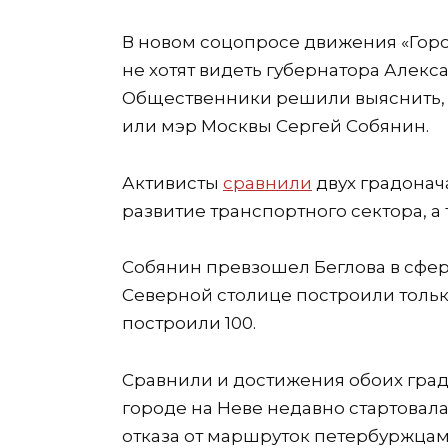
В новом соцопросе движения «Гор
не хотят видеть губернатора Алекс
Общественники решили выяснить, 
или мэр Москвы Сергей Собянин.
Активисты
сравнили
двух градонач
развитие транспортного сектора, а 
Собянин превзошел Беглова в сфере
Северной столице построили только 
построили 100.
Сравнили и
достижения
обоих гра
городе на Неве недавно стартовал
отказа от маршруток петербуржцам 