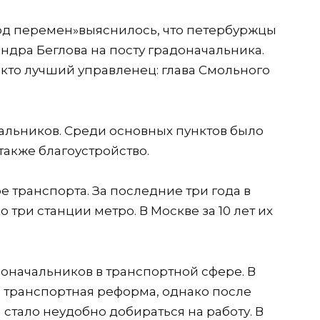
од перемен»
выяснилось, что петербуржцы
андра Беглова на посту градоначальника.
кто лучший управленец: глава Смольного
альников. Среди основных пунктов было
также благоустройство.
 транспорта. За последние три года в
три станции метро. В Москве за 10 лет их
доначальников в транспортной
сфере
. В
а транспортная реформа, однако после
стало неудобно добираться на работу. В