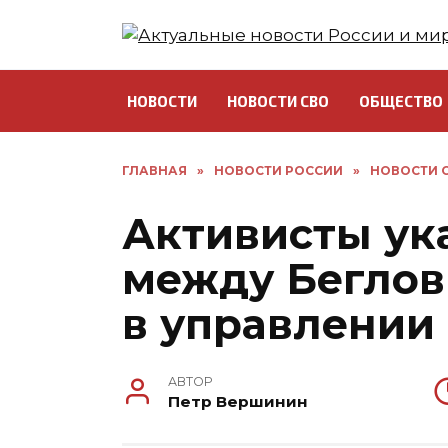
Перейти
к
содержанию
НОВОСТИ
НОВОСТИ СВО
ОБЩЕСТВО
ГЛАВНАЯ
»
НОВОСТИ РОССИИ
»
НОВОСТИ С
Активисты ук
между Бегло
в управлении
АВТОР
Петр Вершинин